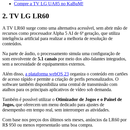
Compre a TV LG UA85 no KaBuM!
2. TV LG LR60
A TV LR60 surge como uma alternativa acessível, sem abrir mão de
recursos como processador Alpha 5 AI de 6ª geração, que utiliza
inteligência artificial para realizar a melhoria de resolução de
conteúdos.
Na parte de áudio, o processamento simula uma configuração de
som envolvente de
5.1 canais
por meio dos alto-falantes integrados,
sem a necessidade de equipamentos externos.
Além disso,
a plataforma webOS 23
organiza o conteúdo em cartões
de acesso rápido e permite a criação de perfis personalizados. O
software também disponibiliza uma central de transmissão com
atalhos para os principais aplicativos de vídeo sob demanda.
Também é possível utilizar o
Otimizador de Jogos e o Painel de
Jogos,
que oferecem um menu dedicado para ajustes de
desempenho em tempo real, sem interromper as atividades.
Com base nos preços dos últimos seis meses, anúncios da LR60 por
R$ 950 ou menos representarão uma boa compra.