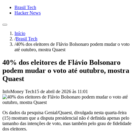
Brasil Tech
Hacker News
Início
/
Brasil Tech
/
40% dos eleitores de Flávio Bolsonaro podem mudar o voto
até outubro, mostra Quaest
40% dos eleitores de Flávio Bolsonaro
podem mudar o voto até outubro, mostra
Quaest
InfoMoney Tech
15 de abril de 2026 às 11:01
Os dados da pesquisa Genial/Quaest, divulgada nesta quarta-feira
(15) mostram que a disputa presidencial não é definida apenas pelo
tamanho das intenções de voto, mas também pelo grau de fidelidade
dos eleitores.