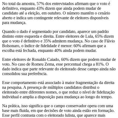
No total da amostra, 57% dos entrevistados afirmam que o voto é
definitivo, enquanto 43% dizem que ainda podem mudar de
candidato até a eleição, em outubro. O número mantém o cenário
aberto e indica um contingente relevante de eleitores disponíveis
para mudança.
Quando o dado é segmentado por candidato, aparece um padrão
distinto entre esquerda e direita. Entre eleitores de Lula, 65% dizem
que o voto é definitivo e 35% admitem mudança. No caso de Flávio
Bolsonaro, o índice de fidelidade é menor: 60% afirmam que a
escolha está fechada, enquanto 40% ainda podem mudar.
Entre eleitores de Ronaldo Caiado, 60% dizem que podem mudar de
voto. No caso de Romeu Zema, esse percentual chega a 81%. O
dado indica que parte relevante do eleitorado desse campo ainda não
consolidou sua preferência.
Esse comportamento está associado à maior fragmentação da direita
na pesquisa. A presença de múltiplos candidatos distribui o
eleitorado entre diferentes nomes, o que reduz o nível de fidelização
individual e amplia a disposição para mudança ao longo do tempo.
Na prática, isso significa que o campo conservador opera com uma
base mais fluida, em que decisões de voto ainda estão em formação.
Esse perfil contrasta com o eleitorado lulista, que aparece mais