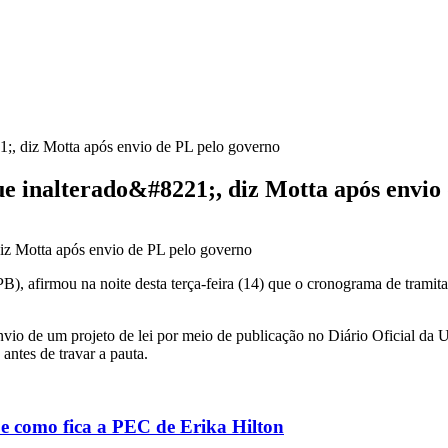
, diz Motta após envio de PL pelo governo
 inalterado&#8221;, diz Motta após envio 
, afirmou na noite desta terça-feira (14) que o cronograma de tramit
nvio de um projeto de lei por meio de publicação no Diário Oficial da 
antes de travar a pauta.
 e como fica a PEC de Erika Hilton