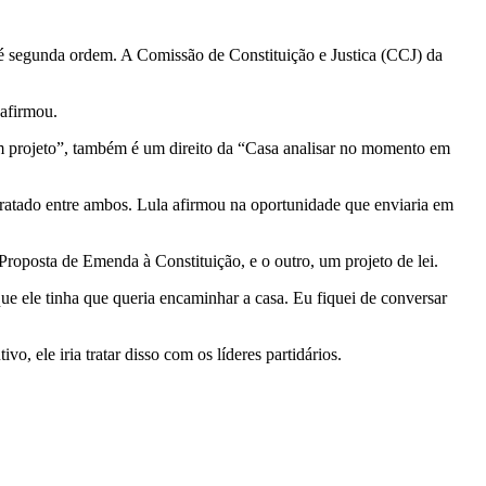
é segunda ordem. A Comissão de Constituição e Justica (CCJ) da
 afirmou.
m projeto”, também é um direito da “Casa analisar no momento em
 tratado entre ambos. Lula afirmou na oportunidade que enviaria em
roposta de Emenda à Constituição, e o outro, um projeto de lei.
ue ele tinha que queria encaminhar a casa. Eu fiquei de conversar
, ele iria tratar disso com os líderes partidários.