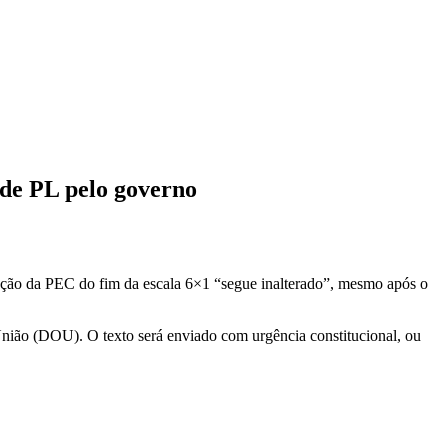
de PL pelo governo
ação da PEC do fim da escala 6×1 “segue inalterado”, mesmo após o
União (DOU). O texto será enviado com urgência constitucional, ou