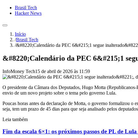
Brasil Tech
Hacker News
Início
/
Brasil Tech
/
&#8220;Calendário da PEC 6&#215;1 segue inalterado&#8221;
&#8220;Calendário da PEC 6&#215;1 segue
InfoMoney Tech
15 de abril de 2026 às 11:59
O presidente da Câmara dos Deputados, Hugo Motta (Republicanos-PB)
envio de um novo projeto sobre o tema pelo governo Lula.
Poucas horas antes da declaração de Motta, o governo formalizou o e
seja, tem um prazo de 45 dias para que seja analisado pelos deputados 
Leia também
Fim da escala 6×1: os próximos passos de PL de Lula