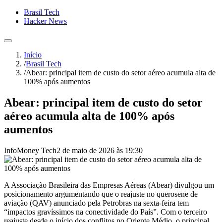
Brasil Tech
Hacker News
Início
/
Brasil Tech
/
Abear: principal item de custo do setor aéreo acumula alta de
100% após aumentos
Abear: principal item de custo do setor
aéreo acumula alta de 100% após
aumentos
InfoMoney Tech
2 de maio de 2026 às 19:30
A Associação Brasileira das Empresas Aéreas (Abear) divulgou um
posicionamento argumentando que o reajuste no querosene de
aviação (QAV) anunciado pela Petrobras na sexta-feira tem
“impactos gravíssimos na conectividade do País”. Com o terceiro
reajuste desde o início dos conflitos no Oriente Médio, o principal