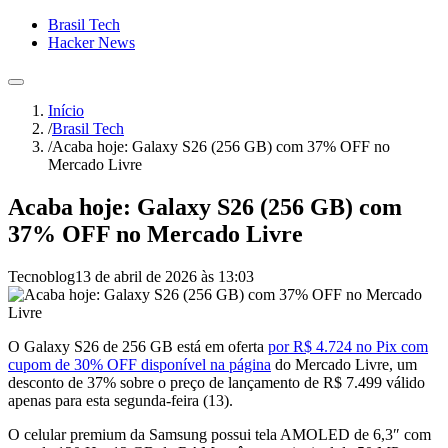
Brasil Tech
Hacker News
Início
/
Brasil Tech
/
Acaba hoje: Galaxy S26 (256 GB) com 37% OFF no
Mercado Livre
Acaba hoje: Galaxy S26 (256 GB) com
37% OFF no Mercado Livre
Tecnoblog
13 de abril de 2026 às 13:03
O Galaxy S26 de 256 GB está em oferta
por R$ 4.724 no Pix com
cupom de 30% OFF disponível na página
do Mercado Livre, um
desconto de 37% sobre o preço de lançamento de R$ 7.499 válido
apenas para esta segunda-feira (13).
O celular premium da Samsung possui tela AMOLED de 6,3″ com