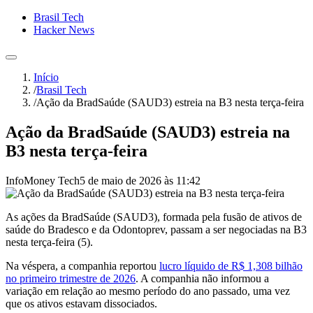
Brasil Tech
Hacker News
Início
/
Brasil Tech
/
Ação da BradSaúde (SAUD3) estreia na B3 nesta terça-feira
Ação da BradSaúde (SAUD3) estreia na
B3 nesta terça-feira
InfoMoney Tech
5 de maio de 2026 às 11:42
As ações da BradSaúde (SAUD3), formada pela fusão de ativos de
saúde do Bradesco e da Odontoprev, passam a ser negociadas na B3
nesta terça-feira (5).
Na véspera, a companhia reportou
lucro líquido de R$ 1,308 bilhão
no primeiro trimestre de 2026
. A companhia não informou a
variação em relação ao mesmo período do ano passado, uma vez
que os ativos estavam dissociados.