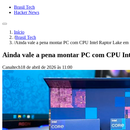
Brasil Tech
Hacker News
Início
/
Brasil Tech
/
Ainda vale a pena montar PC com CPU Intel Raptor Lake em
Ainda vale a pena montar PC com CPU In
Canaltech
18 de abril de 2026 às 11:00