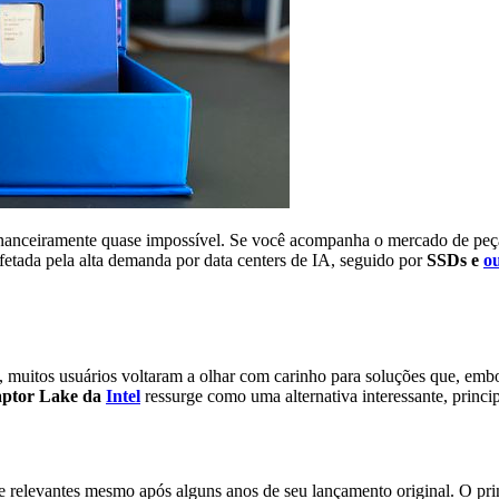
nanceiramente quase impossível. Se você acompanha o mercado de peç
afetada pela alta demanda por data centers de IA, seguido por
SSDs e
o
es, muitos usuários voltaram a olhar com carinho para soluções que, em
aptor Lake da
Intel
ressurge como uma alternativa interessante, princ
 relevantes mesmo após alguns anos de seu lançamento original. O princ