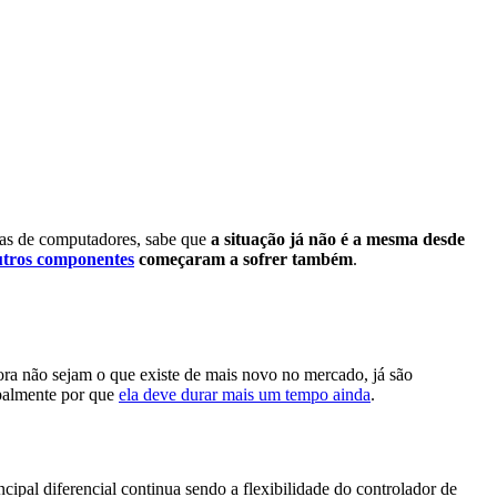
as de computadores, sabe que
a situação já não é a mesma desde
utros componentes
começaram a sofrer também
.
bora não sejam o que existe de mais novo no mercado, já são
ipalmente por que
ela deve durar mais um tempo ainda
.
ipal diferencial continua sendo a flexibilidade do controlador de