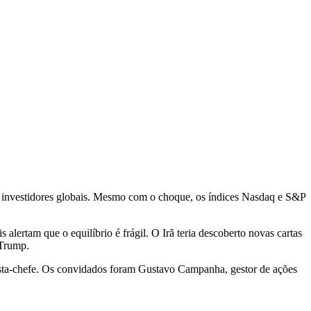
dos investidores globais. Mesmo com o choque, os índices Nasdaq e S&P
alertam que o equilíbrio é frágil. O Irã teria descoberto novas cartas
 Trump.
mista-chefe. Os convidados foram Gustavo Campanha, gestor de ações