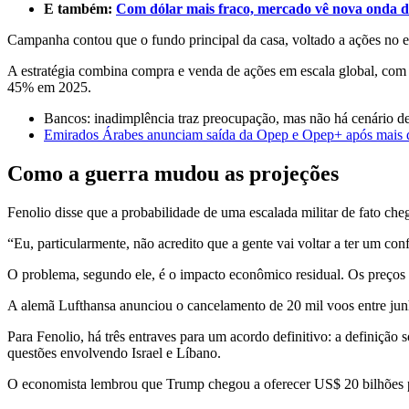
E também:
Com dólar mais fraco, mercado vê nova onda d
Campanha contou que o fundo principal da casa, voltado a ações no 
A estratégia combina compra e venda de ações em escala global, com
45% em 2025.
Bancos: inadimplência traz preocupação, mas não há cenário de
Emirados Árabes anunciam saída da Opep e Opep+ após mais 
Como a guerra mudou as projeções
Fenolio disse que a probabilidade de uma escalada militar de fato che
“Eu, particularmente, não acredito que a gente vai voltar a ter um co
O problema, segundo ele, é o impacto econômico residual. Os preços f
A alemã Lufthansa anunciou o cancelamento de 20 mil voos entre jun
Para Fenolio, há três entraves para um acordo definitivo: a definição
questões envolvendo Israel e Líbano.
O economista lembrou que Trump chegou a oferecer US$ 20 bilhões pel