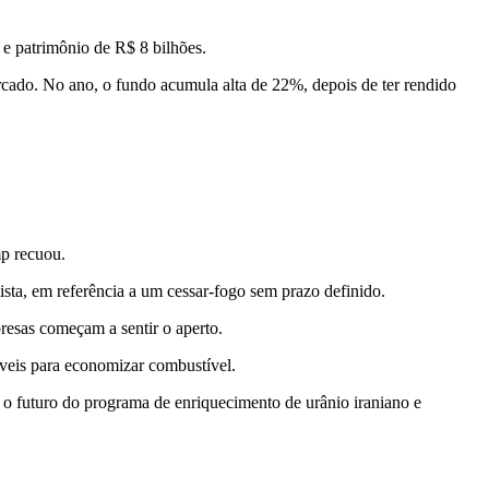
e patrimônio de R$ 8 bilhões.
cado. No ano, o fundo acumula alta de 22%, depois de ter rendido
mp recuou.
mista, em referência a um cessar-fogo sem prazo definido.
resas começam a sentir o aperto.
veis para economizar combustível.
, o futuro do programa de enriquecimento de urânio iraniano e