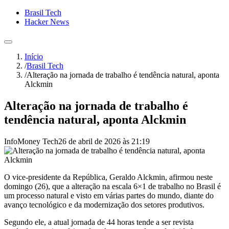
Brasil Tech
Hacker News
Início
/
Brasil Tech
/
Alteração na jornada de trabalho é tendência natural, aponta
Alckmin
Alteração na jornada de trabalho é
tendência natural, aponta Alckmin
InfoMoney Tech
26 de abril de 2026 às 21:19
O vice-presidente da República, Geraldo Alckmin, afirmou neste
domingo (26), que a alteração na escala 6×1 de trabalho no Brasil é
um processo natural e visto em várias partes do mundo, diante do
avanço tecnológico e da modernização dos setores produtivos.
Segundo ele, a atual jornada de 44 horas tende a ser revista