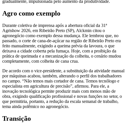
gradualmente, impulsionada pelo aumento da produtividade.
Agro como exemplo
Durante coletiva de imprensa após a abertura oficial da 31ª
Agrishow 2026, em Ribeirão Preto (SP), Alckmin citou o
agronegócio como exemplo dessa mudança. Ele lembrou que, no
passado, o corte de cana-de-açúcar na região de Ribeirão Preto era
feito manualmente, exigindo a queima prévia da lavoura, o que
deixava a cidade coberta pela fumaça. Hoje, com a proibição da
prática de queimada e a mecanização da colheita, o cenário mudou
completamente, com colheita de cana crua.
De acordo com o vice-presidente, a substituição da atividade manual
por máquinas acabou, também, alterando o perfil dos trabalhadores
no campo. “Não temos mais cortador de cana. Temos tecnólogo e
especialista em agricultura de precisão”, afirmou. Para ele, a
inovação tecnológica permite produzir mais com menos mão de
obra, exigindo qualificação profissional e novas funções no setor, o
que permitiria, portanto, a redução da escala semanal de trabalho,
tema ainda polêmico no agronegócio.
Transição