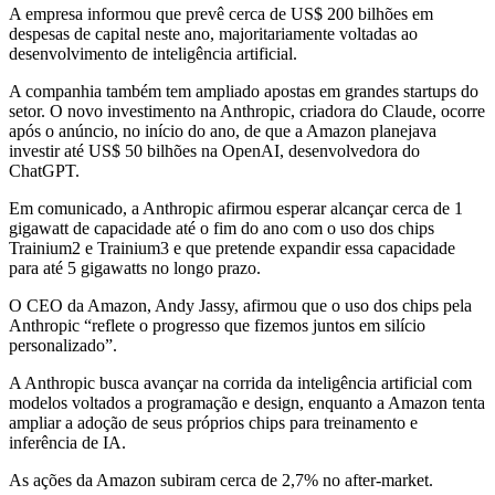
A empresa informou que prevê cerca de US$ 200 bilhões em
despesas de capital neste ano, majoritariamente voltadas ao
desenvolvimento de inteligência artificial.
A companhia também tem ampliado apostas em grandes startups do
setor. O novo investimento na Anthropic, criadora do Claude, ocorre
após o anúncio, no início do ano, de que a Amazon planejava
investir até US$ 50 bilhões na OpenAI, desenvolvedora do
ChatGPT.
Em comunicado, a Anthropic afirmou esperar alcançar cerca de 1
gigawatt de capacidade até o fim do ano com o uso dos chips
Trainium2 e Trainium3 e que pretende expandir essa capacidade
para até 5 gigawatts no longo prazo.
O CEO da Amazon, Andy Jassy, afirmou que o uso dos chips pela
Anthropic “reflete o progresso que fizemos juntos em silício
personalizado”.
A Anthropic busca avançar na corrida da inteligência artificial com
modelos voltados a programação e design, enquanto a Amazon tenta
ampliar a adoção de seus próprios chips para treinamento e
inferência de IA.
As ações da Amazon subiram cerca de 2,7% no after-market.