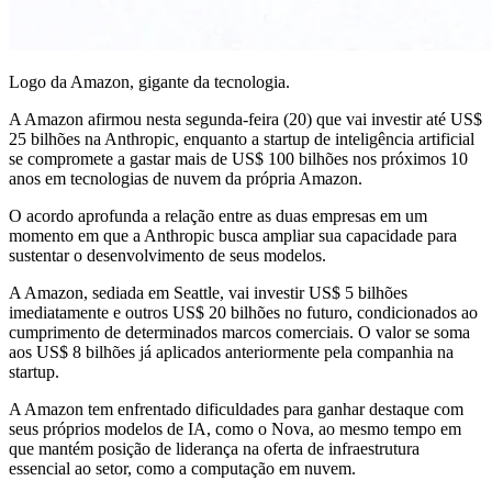
Logo da Amazon, gigante da tecnologia.
A Amazon afirmou nesta segunda-feira (20) que vai investir até US$
25 bilhões na Anthropic, enquanto a startup de inteligência artificial
se compromete a gastar mais de US$ 100 bilhões nos próximos 10
anos em tecnologias de nuvem da própria Amazon.
O acordo aprofunda a relação entre as duas empresas em um
momento em que a Anthropic busca ampliar sua capacidade para
sustentar o desenvolvimento de seus modelos.
A Amazon, sediada em Seattle, vai investir US$ 5 bilhões
imediatamente e outros US$ 20 bilhões no futuro, condicionados ao
cumprimento de determinados marcos comerciais. O valor se soma
aos US$ 8 bilhões já aplicados anteriormente pela companhia na
startup.
A Amazon tem enfrentado dificuldades para ganhar destaque com
seus próprios modelos de IA, como o Nova, ao mesmo tempo em
que mantém posição de liderança na oferta de infraestrutura
essencial ao setor, como a computação em nuvem.