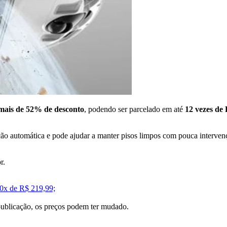
mais de 52% de desconto
, podendo ser parcelado em até
12 vezes de
ação automática e pode ajudar a manter pisos limpos com pouca interve
r.
x de R$ 219,99;
 publicação, os preços podem ter mudado.