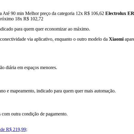
a Até 90 min Melhor preço da categoria 12x R$ 106,62
Electrolux E
 próximo 18x R$ 102,72
indicado para quem quer economizar ao máximo.
conectividade via aplicativo, enquanto o outro modelo da
Xiaomi
apare
ção diária em espaços menores.
pano e mapeamento, indicado para quem quer mais automação.
s com outra condição de pagamento.
 de R$ 219,99;