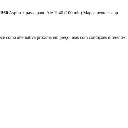
RB60
Aspira + passa pano Até 1h40 (100 min) Mapeamento + app
ce como alternativa próxima em preço, mas com condições diferentes