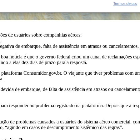
ões de usuários sobre companhias aéreas;
;
gativa de embarque, falta de assistência em atrasos ou cancelamentos, 
oa notícia é que o governo federal criou um canal de reclamações espe
do a elas dez dias de prazo para a resposta.
plataforma Consumidor.gov.br. O viajante que tiver problemas com um
a.
devida de embarque, de falta de assistência em atrasos ou cancelamento
ra responder ao problema registrado na plataforma. Depois que a respo
lução de problemas causados a usuários do sistema aéreo comercial, c
aso, “agindo em casos de descumprimento sistêmico das regras”.