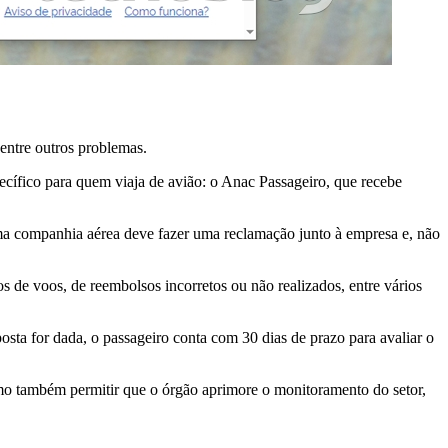
entre outros problemas.
cífico para quem viaja de avião: o Anac Passageiro, que recebe
a companhia aérea deve fazer uma reclamação junto à empresa e, não
s de voos, de reembolsos incorretos ou não realizados, entre vários
sta for dada, o passageiro conta com 30 dias de prazo para avaliar o
omo também permitir que o órgão aprimore o monitoramento do setor,