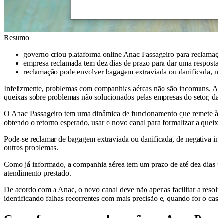
Resumo
governo criou plataforma online Anac Passageiro para reclamaç
empresa reclamada tem dez dias de prazo para dar uma resposta
reclamação pode envolver bagagem extraviada ou danificada, ne
Infelizmente, problemas com companhias aéreas não são incomuns. A b
queixas sobre problemas não solucionados pelas empresas do setor, dan
O Anac Passageiro tem uma dinâmica de funcionamento que remete à 
obtendo o retorno esperado, usar o novo canal para formalizar a queix
Pode-se reclamar de bagagem extraviada ou danificada, de negativa in
outros problemas.
Como já informado, a companhia aérea tem um prazo de até dez dias pa
atendimento prestado.
De acordo com a Anac, o novo canal deve não apenas facilitar a reso
identificando falhas recorrentes com mais precisão e, quando for o c