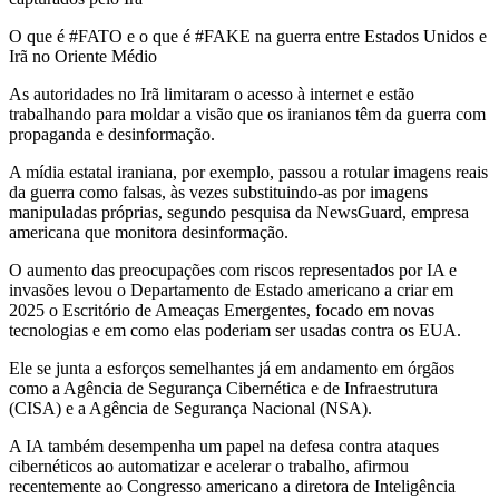
O que é #FATO e o que é #FAKE na guerra entre Estados Unidos e
Irã no Oriente Médio
As autoridades no Irã limitaram o acesso à internet e estão
trabalhando para moldar a visão que os iranianos têm da guerra com
propaganda e desinformação.
A mídia estatal iraniana, por exemplo, passou a rotular imagens reais
da guerra como falsas, às vezes substituindo-as por imagens
manipuladas próprias, segundo pesquisa da NewsGuard, empresa
americana que monitora desinformação.
O aumento das preocupações com riscos representados por IA e
invasões levou o Departamento de Estado americano a criar em
2025 o Escritório de Ameaças Emergentes, focado em novas
tecnologias e em como elas poderiam ser usadas contra os EUA.
Ele se junta a esforços semelhantes já em andamento em órgãos
como a Agência de Segurança Cibernética e de Infraestrutura
(CISA) e a Agência de Segurança Nacional (NSA).
A IA também desempenha um papel na defesa contra ataques
cibernéticos ao automatizar e acelerar o trabalho, afirmou
recentemente ao Congresso americano a diretora de Inteligência