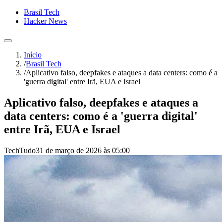
Brasil Tech
Hacker News
Início
/
Brasil Tech
/
Aplicativo falso, deepfakes e ataques a data centers: como é a
'guerra digital' entre Irã, EUA e Israel
Aplicativo falso, deepfakes e ataques a
data centers: como é a 'guerra digital'
entre Irã, EUA e Israel
TechTudo
31 de março de 2026 às 05:00