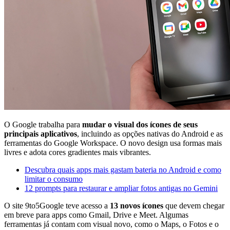
O Google trabalha para
mudar o visual dos ícones de seus
principais aplicativos
, incluindo as opções nativas do Android e as
ferramentas do Google Workspace. O novo design usa formas mais
livres e adota cores gradientes mais vibrantes.
Descubra quais apps mais gastam bateria no Android e como
limitar o consumo
12 prompts para restaurar e ampliar fotos antigas no Gemini
O site 9to5Google teve acesso a
13 novos ícones
que devem chegar
em breve para apps como Gmail, Drive e Meet. Algumas
ferramentas já contam com visual novo, como o Maps, o Fotos e o