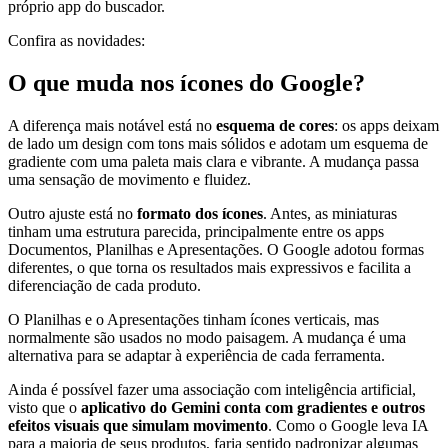
próprio app do buscador.
Confira as novidades:
O que muda nos ícones do Google?
A diferença mais notável está no
esquema de cores
: os apps deixam
de lado um design com tons mais sólidos e adotam um esquema de
gradiente com uma paleta mais clara e vibrante. A mudança passa
uma sensação de movimento e fluidez.
Outro ajuste está no
formato dos ícones
. Antes, as miniaturas
tinham uma estrutura parecida, principalmente entre os apps
Documentos, Planilhas e Apresentações. O Google adotou formas
diferentes, o que torna os resultados mais expressivos e facilita a
diferenciação de cada produto.
O Planilhas e o Apresentações tinham ícones verticais, mas
normalmente são usados no modo paisagem. A mudança é uma
alternativa para se adaptar à experiência de cada ferramenta.
Ainda é possível fazer uma associação com inteligência artificial,
visto que o
aplicativo do Gemini conta com gradientes e outros
efeitos visuais que simulam movimento
. Como o Google leva IA
para a maioria de seus produtos, faria sentido padronizar algumas