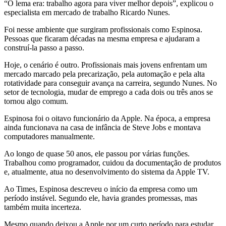
“O lema era: trabalho agora para viver melhor depois”, explicou o
especialista em mercado de trabalho Ricardo Nunes.
Foi nesse ambiente que surgiram profissionais como Espinosa.
Pessoas que ficaram décadas na mesma empresa e ajudaram a
construí-la passo a passo.
Hoje, o cenário é outro. Profissionais mais jovens enfrentam um
mercado marcado pela precarização, pela automação e pela alta
rotatividade para conseguir avança na carreira, segundo Nunes. No
setor de tecnologia, mudar de emprego a cada dois ou três anos se
tornou algo comum.
Espinosa foi o oitavo funcionário da Apple. Na época, a empresa
ainda funcionava na casa de infância de Steve Jobs e montava
computadores manualmente.
Ao longo de quase 50 anos, ele passou por várias funções.
Trabalhou como programador, cuidou da documentação de produtos
e, atualmente, atua no desenvolvimento do sistema da Apple TV.
Ao Times, Espinosa descreveu o início da empresa como um
período instável. Segundo ele, havia grandes promessas, mas
também muita incerteza.
Mesmo quando deixou a Apple por um curto período para estudar