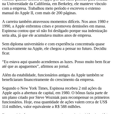
na Universidade da Califórnia, em Berkeley, ele manteve vínculo
com a empresa. Trabalhou meio período e escreveu o extenso
manual do Apple II, com mais de 200 páginas.
A carreira também atravessou momentos difíceis. Nos anos 1980 e
1990, a Apple enfrentou crises e promoveu demissões em massa.
Espinosa contou que só não foi desligado porque sua indenização
seria alta, já que ele acumulava muitos anos de empresa.
Sem diploma universitário e com experiência concentrada quase
exclusivamente na Apple, ele chegou a pensar no futuro. Decidiu
ficar.
“Eu estava aqui quando acendemos as luzes. Posso muito bem ficar
até que as apaguemos”, afirmou ao jornal.
Além da estabilidade, funcionários antigos da Apple também se
beneficiaram financeiramente do crescimento da empresa.
Segundo o New York Times, Espinosa recebeu 2 mil ações da
Apple após a abertura de capital, em 1980. O bônus fazia parte de
um plano criado por Steve Wozniak para recompensar os primeiros
funcionários. Hoje, essa quantidade de ações valem cerca de US$
114 milhões, valor equivalente a R$ 588 milhões.