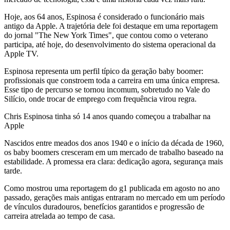
Hoje, aos 64 anos, Espinosa é considerado o funcionário mais
antigo da Apple. A trajetória dele foi destaque em uma reportagem
do jornal "The New York Times", que contou como o veterano
participa, até hoje, do desenvolvimento do sistema operacional da
Apple TV.
Espinosa representa um perfil típico da geração baby boomer:
profissionais que constroem toda a carreira em uma única empresa.
Esse tipo de percurso se tornou incomum, sobretudo no Vale do
Silício, onde trocar de emprego com frequência virou regra.
Chris Espinosa tinha só 14 anos quando começou a trabalhar na
Apple
Nascidos entre meados dos anos 1940 e o início da década de 1960,
os baby boomers cresceram em um mercado de trabalho baseado na
estabilidade. A promessa era clara: dedicação agora, segurança mais
tarde.
Como mostrou uma reportagem do g1 publicada em agosto no ano
passado, gerações mais antigas entraram no mercado em um período
de vínculos duradouros, benefícios garantidos e progressão de
carreira atrelada ao tempo de casa.