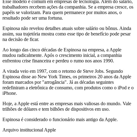
Esse modelo é comum em empresas de tecnologia. Além do salário,
trabalhadores recebem ações da companhia. Se a empresa cresce, os
papéis se valorizam. Para quem permanece por muitos anos, o
resultado pode ser uma fortuna.
Espinosa não revelou detalhes atuais sobre salário ou bônus. Ainda
assim, sua trajetória mostra como esse tipo de benefício pode pesar
na decisão de ficar.
Ao longo das cinco décadas de Espinosa na empresa, a Apple
mudou radicalmente. Após o crescimento inicial, a companhia
enfrentou crise financeira e perdeu o rumo nos anos 1990.
A virada veio em 1997, com o retorno de Steve Jobs. Segundo
Espinosa disse ao New York Times, os primeiros 20 anos da Apple
foram marcados por "arrogância". Já as décadas seguintes
redefiniram a eletrônica de consumo, com produtos como o iPod e o
iPhone.
Hoje, a Apple está entre as empresas mais valiosas do mundo. Vale
trilhões de dólares e tem bilhões de dispositivos em uso.
Espinosa é considerado o funcionário mais antigo da Apple.
Arquivo institucional Apple