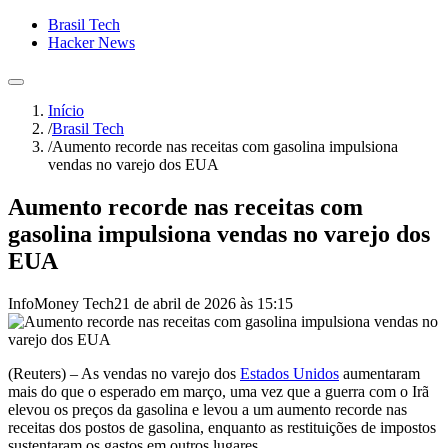
Brasil Tech
Hacker News
Início
/
Brasil Tech
/
Aumento recorde nas receitas com gasolina impulsiona
vendas no varejo dos EUA
Aumento recorde nas receitas com
gasolina impulsiona vendas no varejo dos
EUA
InfoMoney Tech
21 de abril de 2026 às 15:15
(Reuters) – As ⁠vendas no varejo dos
Estados Unidos
aumentaram
mais ⁠do que o esperado em março, uma vez que a ‌guerra com o Irã
elevou os preços da gasolina e levou a um aumento recorde nas
receitas dos postos de gasolina, enquanto as ‌restituições de impostos
sustentaram os gastos em outros lugares.