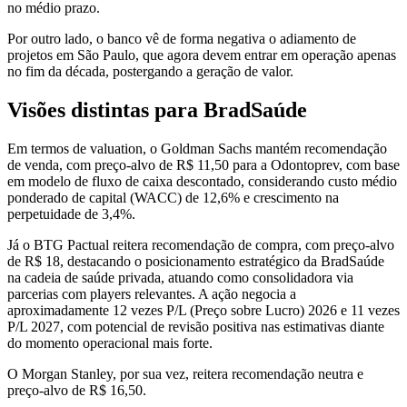
no médio prazo.
Por outro lado, o banco vê de forma negativa o adiamento de
projetos em São Paulo, que agora devem entrar em operação apenas
no fim da década, postergando a geração de valor.
Visões distintas para BradSaúde
Em termos de valuation, o Goldman Sachs mantém recomendação
de venda, com preço-alvo de R$ 11,50 para a Odontoprev, com base
em modelo de fluxo de caixa descontado, considerando custo médio
ponderado de capital (WACC) de 12,6% e crescimento na
perpetuidade de 3,4%.
Já o BTG Pactual reitera recomendação de compra, com preço-alvo
de R$ 18, destacando o posicionamento estratégico da BradSaúde
na cadeia de saúde privada, atuando como consolidadora via
parcerias com players relevantes. A ação negocia a
aproximadamente 12 vezes P/L (Preço sobre Lucro) 2026 e 11 vezes
P/L 2027, com potencial de revisão positiva nas estimativas diante
do momento operacional mais forte.
O Morgan Stanley, por sua vez, reitera recomendação neutra e
preço-alvo de R$ 16,50.