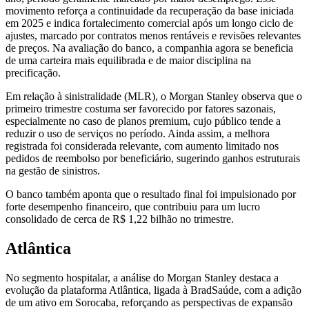
movimento reforça a continuidade da recuperação da base iniciada
em 2025 e indica fortalecimento comercial após um longo ciclo de
ajustes, marcado por contratos menos rentáveis e revisões relevantes
de preços. Na avaliação do banco, a companhia agora se beneficia
de uma carteira mais equilibrada e de maior disciplina na
precificação.
Em relação à sinistralidade (MLR), o Morgan Stanley observa que o
primeiro trimestre costuma ser favorecido por fatores sazonais,
especialmente no caso de planos premium, cujo público tende a
reduzir o uso de serviços no período. Ainda assim, a melhora
registrada foi considerada relevante, com aumento limitado nos
pedidos de reembolso por beneficiário, sugerindo ganhos estruturais
na gestão de sinistros.
O banco também aponta que o resultado final foi impulsionado por
forte desempenho financeiro, que contribuiu para um lucro
consolidado de cerca de R$ 1,22 bilhão no trimestre.
Atlântica
No segmento hospitalar, a análise do Morgan Stanley destaca a
evolução da plataforma Atlântica, ligada à BradSaúde, com a adição
de um ativo em Sorocaba, reforçando as perspectivas de expansão