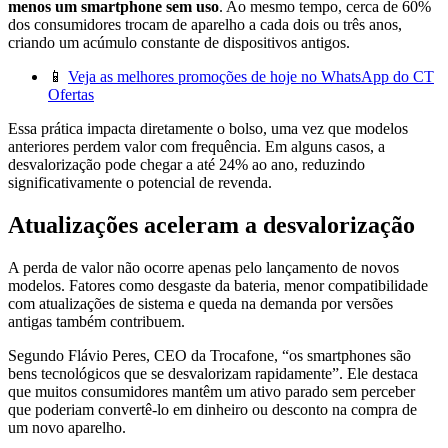
menos um smartphone sem uso
. Ao mesmo tempo, cerca de 60%
dos consumidores trocam de aparelho a cada dois ou três anos,
criando um acúmulo constante de dispositivos antigos.
📱
Veja as melhores promoções de hoje no WhatsApp do CT
Ofertas
Essa prática impacta diretamente o bolso, uma vez que modelos
anteriores perdem valor com frequência. Em alguns casos, a
desvalorização pode chegar a até 24% ao ano, reduzindo
significativamente o potencial de revenda.
Atualizações aceleram a desvalorização
A perda de valor não ocorre apenas pelo lançamento de novos
modelos. Fatores como desgaste da bateria, menor compatibilidade
com atualizações de sistema e queda na demanda por versões
antigas também contribuem.
Segundo Flávio Peres, CEO da Trocafone, “os smartphones são
bens tecnológicos que se desvalorizam rapidamente”. Ele destaca
que muitos consumidores mantêm um ativo parado sem perceber
que poderiam convertê-lo em dinheiro ou desconto na compra de
um novo aparelho.