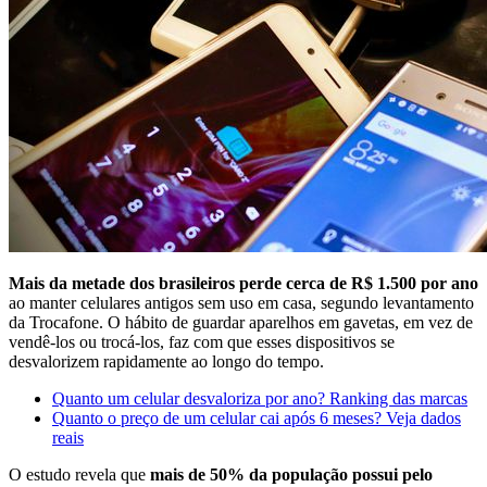
Mais da metade dos brasileiros perde cerca de R$ 1.500 por ano
ao manter celulares antigos sem uso em casa, segundo levantamento
da Trocafone. O hábito de guardar aparelhos em gavetas, em vez de
vendê-los ou trocá-los, faz com que esses dispositivos se
desvalorizem rapidamente ao longo do tempo.
Quanto um celular desvaloriza por ano? Ranking das marcas
Quanto o preço de um celular cai após 6 meses? Veja dados
reais
O estudo revela que
mais de 50% da população possui pelo