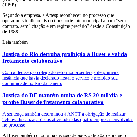
(TJSP).
Segundo a empresa, a Artesp reconheceu no processo que
operadoras tradicionais do transporte intermunicipal atuam “sem
contrato, sem licitação e em regime precário” desde a Constituição
de 1988.
Leia também
Justiça do Rio derruba proibição à Buser e valida
fretamento colaborativo
Com a decisão, o colegiado reformou a sentença de primeira
instância que havia declarado ilegal o serviço e proibido sua
continuidade no Rio da Janeiro
Justiça do DF mantém multa de R$ 20 mil/dia e
proíbe Buser de fretamento colaborativo
A sentença também determinou à ANTT a obrigação de realizar
“efetiva fiscalização” das atividades das quatro empresas envolvidas
no processo
A Buser também citou uma decisão de agosto de 2025 em que o