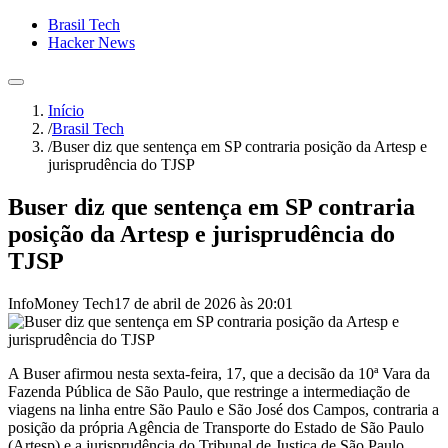
Brasil Tech
Hacker News
Início
/
Brasil Tech
/
Buser diz que sentença em SP contraria posição da Artesp e
jurisprudência do TJSP
Buser diz que sentença em SP contraria
posição da Artesp e jurisprudência do
TJSP
InfoMoney Tech
17 de abril de 2026 às 20:01
A Buser afirmou nesta sexta-feira, 17, que a decisão da 10ª Vara da
Fazenda Pública de São Paulo, que restringe a intermediação de
viagens na linha entre São Paulo e São José dos Campos, contraria a
posição da própria Agência de Transporte do Estado de São Paulo
(Artesp) e a jurisprudência do Tribunal de Justiça de São Paulo