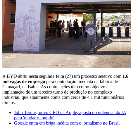
A BYD abriu nesta segunda-feira (27) um processo seletivo com
1,6
mil vagas de emprego
para contratação imediata na fábrica de
Camaçari, na Bahia. As contratações têm como objetivo a
implantação de um terceiro turno de produção no complexo
industrial, que atualmente conta com cerca de 4,1 mil funcionários
diretos.
John Ternus, novo CEO da Apple, aposta no potencial da IA
para 'mudar o mundo'
Google entra em briga inédita com o jornalismo no Brasil