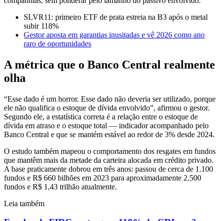
companhias, sem ponderar pelo tamanho do passivo envolvido.
SLVR11: primeiro ETF de prata estreia na B3 após o metal
subir 118%
Gestor aposta em garantias inusitadas e vê 2026 como ano
raro de oportunidades
A métrica que o Banco Central realmente
olha
“Esse dado é um horror. Esse dado não deveria ser utilizado, porque
ele não qualifica o estoque de dívida envolvido”, afirmou o gestor.
Segundo ele, a estatística correta é a relação entre o estoque de
dívida em atraso e o estoque total — indicador acompanhado pelo
Banco Central e que se mantém estável ao redor de 3% desde 2024.
O estudo também mapeou o comportamento dos resgates em fundos
que mantêm mais da metade da carteira alocada em crédito privado.
A base praticamente dobrou em três anos: passou de cerca de 1.100
fundos e R$ 660 bilhões em 2023 para aproximadamente 2.500
fundos e R$ 1,43 trilhão atualmente.
Leia também