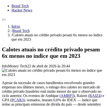
Brasil Tech
Hacker News
Início
/
Brasil Tech
/
Calotes atuais no crédito privado pesam 6x menos no índice
que em 2023
Calotes atuais no crédito privado pesam
6x menos no índice que em 2023
InfoMoney Tech
22 de abril de 2026 às 20:44
Apesar da sucessão de casos barulhentos envolvendo grandes
empresas nos últimos meses, o estrago dos calotes no mercado de
crédito privado brasileiro está muito menor do que o observado no
ciclo anterior. Os eventos de Ambipar (
AMBP3
), Raízen (
RAIZ4
) e
GPA (
PCAR3
), somados, tiraram 0,6% do IDEX — índice que
reúne as principais emissoras de dívida do país — desde setembro