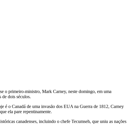
sse o primeiro-ministro, Mark Carney, neste domingo, em uma
 de dois séculos.
oje é o Canadá de uma invasão ⁠dos ‌EUA na Guerra de 1812, Carney
 que ela pare repentinamente.
 históricas canadenses, incluindo o chefe Tecumseh, que uniu as nações