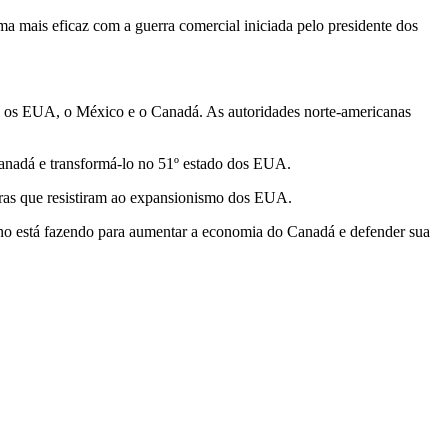
rma mais eficaz com a guerra comercial iniciada pelo presidente ‌dos
tre os EUA, o México e o Canadá. As autoridades ⁠norte-americanas
nadá e ​transformá-lo no 51º estado dos EUA.
guras que resistiram ao expansionismo dos EUA.
erno está fazendo para aumentar a economia do Canadá e defender sua