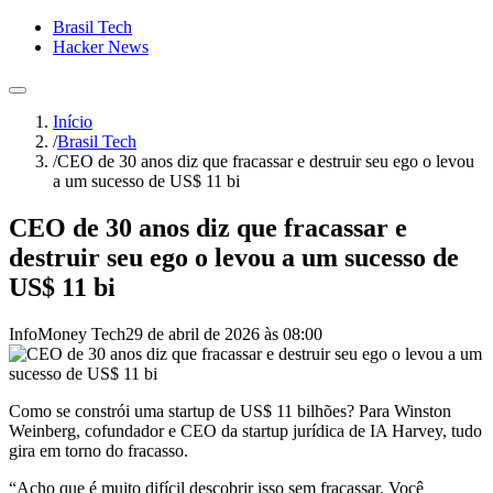
Brasil Tech
Hacker News
Início
/
Brasil Tech
/
CEO de 30 anos diz que fracassar e destruir seu ego o levou
a um sucesso de US$ 11 bi
CEO de 30 anos diz que fracassar e
destruir seu ego o levou a um sucesso de
US$ 11 bi
InfoMoney Tech
29 de abril de 2026 às 08:00
Como se constrói uma startup de US$ 11 bilhões? Para Winston
Weinberg, cofundador e CEO da startup jurídica de IA Harvey, tudo
gira em torno do fracasso.
“Acho que é muito difícil descobrir isso sem fracassar. Você