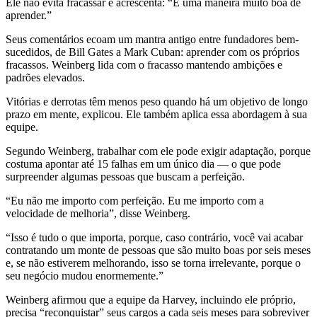
Ele não evita fracassar e acrescenta: “É uma maneira muito boa de
aprender.”
Seus comentários ecoam um mantra antigo entre fundadores bem-
sucedidos, de Bill Gates a Mark Cuban: aprender com os próprios
fracassos. Weinberg lida com o fracasso mantendo ambições e
padrões elevados.
Vitórias e derrotas têm menos peso quando há um objetivo de longo
prazo em mente, explicou. Ele também aplica essa abordagem à sua
equipe.
Segundo Weinberg, trabalhar com ele pode exigir adaptação, porque
costuma apontar até 15 falhas em um único dia — o que pode
surpreender algumas pessoas que buscam a perfeição.
“Eu não me importo com perfeição. Eu me importo com a
velocidade de melhoria”, disse Weinberg.
“Isso é tudo o que importa, porque, caso contrário, você vai acabar
contratando um monte de pessoas que são muito boas por seis meses
e, se não estiverem melhorando, isso se torna irrelevante, porque o
seu negócio mudou enormemente.”
Weinberg afirmou que a equipe da Harvey, incluindo ele próprio,
precisa “reconquistar” seus cargos a cada seis meses para sobreviver