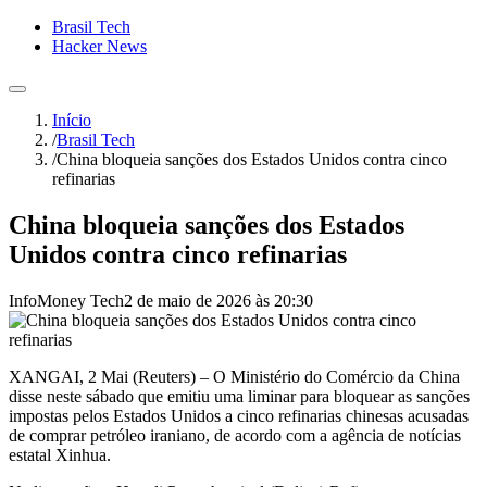
Brasil Tech
Hacker News
Início
/
Brasil Tech
/
China bloqueia sanções dos Estados Unidos contra cinco
refinarias
China bloqueia sanções dos Estados
Unidos contra cinco refinarias
InfoMoney Tech
2 de maio de 2026 às 20:30
XANGAI, 2 Mai (Reuters) – O ⁠Ministério do Comércio da ⁠China
disse neste sábado que emitiu ‌uma liminar para bloquear as sanções
impostas pelos Estados Unidos a cinco refinarias ‌chinesas acusadas
de comprar petróleo iraniano, de acordo com a agência de notícias
estatal Xinhua.