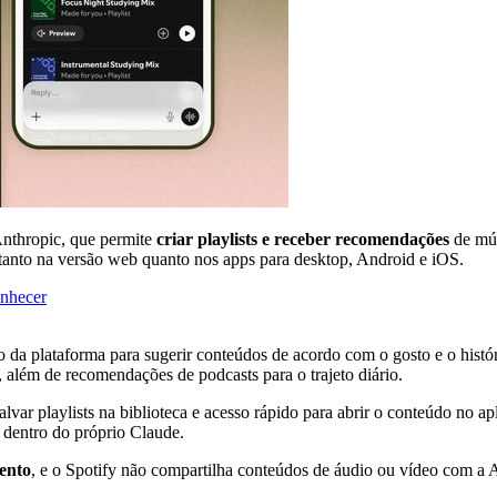
Anthropic, que permite
criar playlists e receber recomendações
de mús
 tanto na versão web quanto nos apps para desktop, Android e iOS.
onhecer
ão da plataforma para sugerir conteúdos de acordo com o gosto e o hist
, além de recomendações de podcasts para o trajeto diário.
alvar playlists na biblioteca e acesso rápido para abrir o conteúdo no a
a dentro do próprio Claude.
ento
, e o Spotify não compartilha conteúdos de áudio ou vídeo com a 