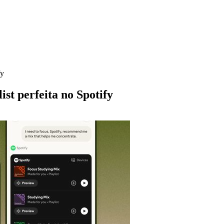
fy
ist perfeita no Spotify