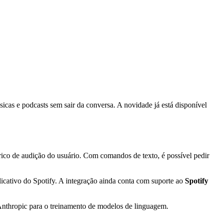
icas e podcasts sem sair da conversa. A novidade já está disponível
órico de audição do usuário. Com comandos de texto, é possível pedir
plicativo do Spotify. A integração ainda conta com suporte ao
Spotify
Anthropic para o treinamento de modelos de linguagem.