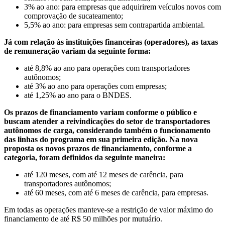
3% ao ano: para empresas que adquirirem veículos novos com
comprovação de sucateamento;
5,5% ao ano: para empresas sem contrapartida ambiental.
Já com relação às instituições financeiras (operadores), as taxas
de remuneração variam da seguinte forma:
até 8,8% ao ano para operações com transportadores
autônomos;
até 3% ao ano para operações com empresas;
até 1,25% ao ano para o BNDES.
Os prazos de financiamento variam conforme o público e
buscam atender a reivindicações do setor de transportadores
autônomos de carga, considerando também o funcionamento
das linhas do programa em sua primeira edição. Na nova
proposta os novos prazos de financiamento, conforme a
categoria, foram definidos da seguinte maneira:
até 120 meses, com até 12 meses de carência, para
transportadores autônomos;
até 60 meses, com até 6 meses de carência, para empresas.
Em todas as operações manteve-se a restrição de valor máximo do
financiamento de até R$ 50 milhões por mutuário.