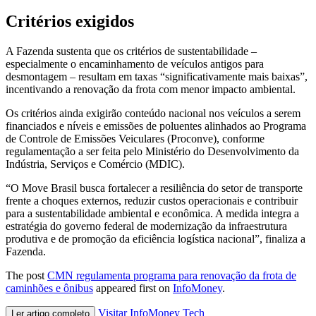
Critérios exigidos
A Fazenda sustenta que os critérios de sustentabilidade –
especialmente o encaminhamento de veículos antigos para
desmontagem – resultam em taxas “significativamente mais baixas”,
incentivando a renovação da frota com menor impacto ambiental.
Os critérios ainda exigirão conteúdo nacional nos veículos a serem
financiados e níveis e emissões de poluentes alinhados ao Programa
de Controle de Emissões Veiculares (Proconve), conforme
regulamentação a ser feita pelo Ministério do Desenvolvimento da
Indústria, Serviços e Comércio (MDIC).
“O Move Brasil busca fortalecer a resiliência do setor de transporte
frente a choques externos, reduzir custos operacionais e contribuir
para a sustentabilidade ambiental e econômica. A medida integra a
estratégia do governo federal de modernização da infraestrutura
produtiva e de promoção da eficiência logística nacional”, finaliza a
Fazenda.
The post
CMN regulamenta programa para renovação da frota de
caminhões e ônibus
appeared first on
InfoMoney
.
Visitar InfoMoney Tech
Ler artigo completo