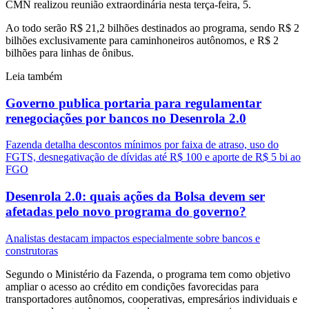
CMN realizou reunião extraordinária nesta terça-feira, 5.
Ao todo serão R$ 21,2 bilhões destinados ao programa, sendo R$ 2
bilhões exclusivamente para caminhoneiros autônomos, e R$ 2
bilhões para linhas de ônibus.
Leia também
Governo publica portaria para regulamentar
renegociações por bancos no Desenrola 2.0
Fazenda detalha descontos mínimos por faixa de atraso, uso do
FGTS, desnegativação de dívidas até R$ 100 e aporte de R$ 5 bi ao
FGO
Desenrola 2.0: quais ações da Bolsa devem ser
afetadas pelo novo programa do governo?
Analistas destacam impactos especialmente sobre bancos e
construtoras
Segundo o Ministério da Fazenda, o programa tem como objetivo
ampliar o acesso ao crédito em condições favorecidas para
transportadores autônomos, cooperativas, empresários individuais e