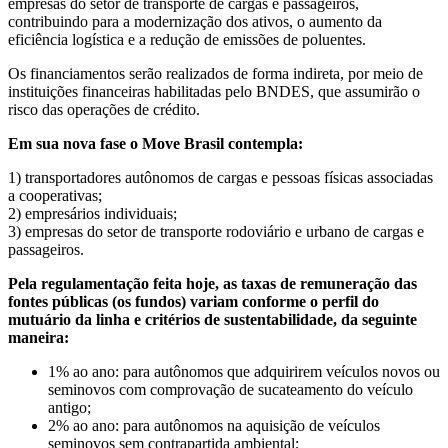
empresas do setor de transporte de cargas e passageiros,
contribuindo para a modernização dos ativos, o aumento da
eficiência logística e a redução de emissões de poluentes.
Os financiamentos serão realizados de forma indireta, por meio de
instituições financeiras habilitadas pelo BNDES, que assumirão o
risco das operações de crédito.
Em sua nova fase o Move Brasil contempla:
1) transportadores autônomos de cargas e pessoas físicas associadas
a cooperativas;
2) empresários individuais;
3) empresas do setor de transporte rodoviário e urbano de cargas e
passageiros.
Pela regulamentação feita hoje, as taxas de remuneração das
fontes públicas (os fundos) variam conforme o perfil do
mutuário da linha e critérios de sustentabilidade, da seguinte
maneira:
1% ao ano: para autônomos que adquirirem veículos novos ou
seminovos com comprovação de sucateamento do veículo
antigo;
2% ao ano: para autônomos na aquisição de veículos
seminovos sem contrapartida ambiental;