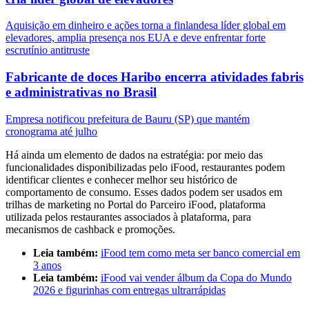
Aquisição em dinheiro e ações torna a finlandesa líder global em
elevadores, amplia presença nos EUA e deve enfrentar forte
escrutínio antitruste
Fabricante de doces Haribo encerra atividades fabris
e administrativas no Brasil
Empresa notificou prefeitura de Bauru (SP) que mantém
cronograma até julho
Há ainda um elemento de dados na estratégia: por meio das
funcionalidades disponibilizadas pelo iFood, restaurantes podem
identificar clientes e conhecer melhor seu histórico de
comportamento de consumo. Esses dados podem ser usados em
trilhas de marketing no Portal do Parceiro iFood, plataforma
utilizada pelos restaurantes associados à plataforma, para
mecanismos de cashback e promoções.
Leia também:
iFood tem como meta ser banco comercial em
3 anos
Leia também:
iFood vai vender álbum da Copa do Mundo
2026 e figurinhas com entregas ultrarrápidas