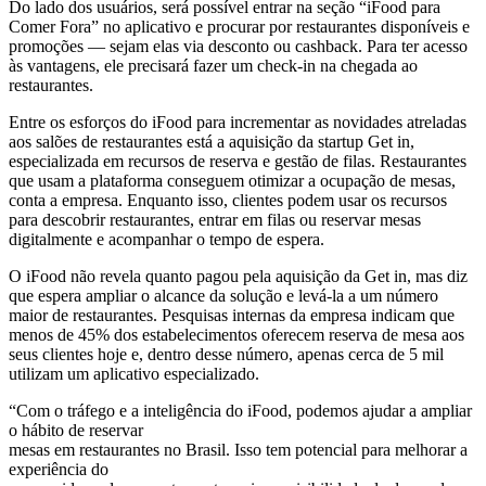
Do lado dos usuários, será possível entrar na seção “iFood para
Comer Fora” no aplicativo e procurar por restaurantes disponíveis e
promoções — sejam elas via desconto ou cashback. Para ter acesso
às vantagens, ele precisará fazer um check-in na chegada ao
restaurantes.
Entre os esforços do iFood para incrementar as novidades atreladas
aos salões de restaurantes está a aquisição da startup Get in,
especializada em recursos de reserva e gestão de filas. Restaurantes
que usam a plataforma conseguem otimizar a ocupação de mesas,
conta a empresa. Enquanto isso, clientes podem usar os recursos
para descobrir restaurantes, entrar em filas ou reservar mesas
digitalmente e acompanhar o tempo de espera.
O iFood não revela quanto pagou pela aquisição da Get in, mas diz
que espera ampliar o alcance da solução e levá-la a um número
maior de restaurantes. Pesquisas internas da empresa indicam que
menos de 45% dos estabelecimentos oferecem reserva de mesa aos
seus clientes hoje e, dentro desse número, apenas cerca de 5 mil
utilizam um aplicativo especializado.
“Com o tráfego e a inteligência do iFood, podemos ajudar a ampliar
o hábito de reservar
mesas em restaurantes no Brasil. Isso tem potencial para melhorar a
experiência do