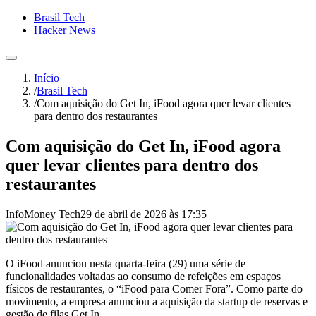
Brasil Tech
Hacker News
Início
/
Brasil Tech
/
Com aquisição do Get In, iFood agora quer levar clientes
para dentro dos restaurantes
Com aquisição do Get In, iFood agora
quer levar clientes para dentro dos
restaurantes
InfoMoney Tech
29 de abril de 2026 às 17:35
O iFood anunciou nesta quarta-feira (29) uma série de
funcionalidades voltadas ao consumo de refeições em espaços
físicos de restaurantes, o “iFood para Comer Fora”. Como parte do
movimento, a empresa anunciou a aquisição da startup de reservas e
gestão de filas Get In.