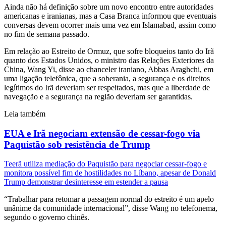
Ainda não há definição sobre um novo encontro entre autoridades
americanas e iranianas, mas a Casa Branca informou que eventuais
conversas devem ocorrer mais uma vez em Islamabad, assim como
no fim de semana passado.
Em relação ao Estreito de Ormuz, que sofre bloqueios tanto do Irã
quanto dos Estados Unidos, o ministro das Relações Exteriores da
China, Wang Yi, disse ao chanceler iraniano, Abbas Araghchi, em
uma ligação telefônica, que a soberania, a segurança e os direitos
legítimos do Irã deveriam ser respeitados, mas que a liberdade de
navegação e a segurança na região deveriam ser garantidas.
Leia também
EUA e Irã negociam extensão de cessar-fogo via
Paquistão sob resistência de Trump
Teerã utiliza mediação do Paquistão para negociar cessar-fogo e
monitora possível fim de hostilidades no Líbano, apesar de Donald
Trump demonstrar desinteresse em estender a pausa
“Trabalhar para retomar a passagem normal do estreito é um apelo
unânime da comunidade internacional”, disse Wang no telefonema,
segundo o governo chinês.