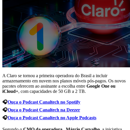
A Claro se tornou a primeira operadora do Brasil a incluir
armazenamento em nuvem nos planos móveis pós-pagos. Os novos
pacotes oferecem ao assinante a escolha entre
Google One ou
iCloud+
, com capacidades de 50 GB a 2 TB.
🎧
Ouça o Podcast Canaltech no Spotify
🎧
Ouça o Podcast Canaltech na Deezer
🎧
Ouça o Podcast Canaltech no Apple Podcasts
Segundo o
CMO da operadora, Márcio Carvalho
, a iniciativa