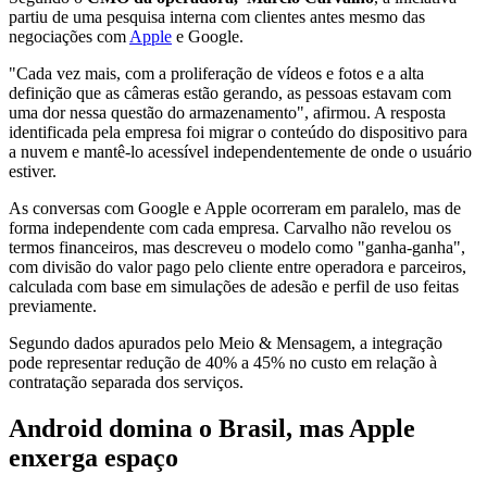
partiu de uma pesquisa interna com clientes antes mesmo das
negociações com
Apple
e Google.
"Cada vez mais, com a proliferação de vídeos e fotos e a alta
definição que as câmeras estão gerando, as pessoas estavam com
uma dor nessa questão do armazenamento", afirmou. A resposta
identificada pela empresa foi migrar o conteúdo do dispositivo para
a nuvem e mantê-lo acessível independentemente de onde o usuário
estiver.
As conversas com Google e Apple ocorreram em paralelo, mas de
forma independente com cada empresa. Carvalho não revelou os
termos financeiros, mas descreveu o modelo como "ganha-ganha",
com divisão do valor pago pelo cliente entre operadora e parceiros,
calculada com base em simulações de adesão e perfil de uso feitas
previamente.
Segundo dados apurados pelo Meio & Mensagem, a integração
pode representar redução de 40% a 45% no custo em relação à
contratação separada dos serviços.
Android domina o Brasil, mas Apple
enxerga espaço