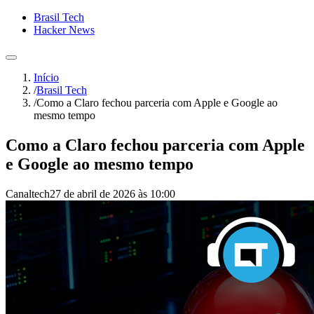
Brasil Tech
Hacker News
Início
/
Brasil Tech
/
Como a Claro fechou parceria com Apple e Google ao
mesmo tempo
Como a Claro fechou parceria com Apple
e Google ao mesmo tempo
Canaltech
27 de abril de 2026 às 10:00