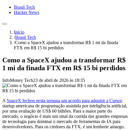
Brasil Tech
Hacker News
Início
/
Brasil Tech
/
Como a SpaceX ajudou a transformar R$ 1 mi da finada
FTX em R$ 15 bi perdidos
Como a SpaceX ajudou a transformar R$
1 mi da finada FTX em R$ 15 bi perdidos
InfoMoney Tech
23 de abril de 2026 às 18:35
A
SpaceX fechou nesta semana um acordo para adquirir a Cursor
,
startup americana de programação assistida por inteligência artificial,
por uma avaliação de US$ 60 bilhões. Para a maior parte do
mercado, o negócio é mais um sinal da corrida das grandes empresas
de tecnologia para dominar o mercado de ferramentas de IA para
desenvolvedores. Para os credores da FTX, é um lembrete amargo.