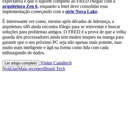
expectativa é que o suporte completo ao FRED chegue com a
arquitetura Zen 6
, enquanto a Intel deve consolidar essa
implementação começando com a
série Nova Lake
.
É interessante ver como, mesmo após décadas de liderança, a
arquitetura x86 ainda encontra fôlego para se reinventar e buscar
soluções para problemas antigos. O FRED é a prova de que a velha
guarda dos processadores ainda tem muitos truques na manga para
garantir que o seu próximo PC seja não apenas mais potente, mas
muito mais inteligente e ágil na forma como lida com cada
milissegundo de dados.
Visitar Canaltech
Ler artigo completo
Notícias
|
Mais recentes
|
Brasil Tech