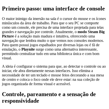
Primeiro passo: uma interface de console
O maior inimigo da imersão na sala é o cursor do mouse e os ícones
minúsculos da área de trabalho. Para que o seu PC se comporte
como um console, ele precisa de uma interface projetada para telas
grandes e navegação por controle. Atualmente, o
modo Steam Big
Picture
é a solução mais madura e intuitiva, oferecendo uma
navegação que lembra muito o que vemos nos consoles modernos.
Para quem possui jogos espalhados por diversas lojas ou é fã de
emulação, o
Playnite
surge como uma alternativa interessante,
permitindo centralizar tudo em uma biblioteca única e com bom
visual.
A ideia é configurar o sistema para que, ao detectar o controle ou ao
iniciar, ele abra diretamente nessas interfaces. Isso elimina a
necessidade de ter um teclado e mouse feios decorando a sua mesa
de centro e coloca o foco onde ele deve estar: na sua coleção de
jogos organizada de forma visual e acessível.
Controle, pareamento e a sensação de
responsividade