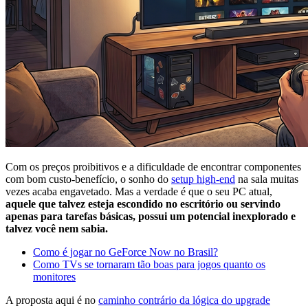
Com os preços proibitivos e a dificuldade de encontrar componentes
com bom custo-benefício, o sonho do
setup high-end
na sala muitas
vezes acaba engavetado. Mas a verdade é que o seu PC atual,
aquele que talvez esteja escondido no escritório ou servindo
apenas para tarefas básicas, possui um potencial inexplorado e
talvez você nem sabia.
Como é jogar no GeForce Now no Brasil?
Como TVs se tornaram tão boas para jogos quanto os
monitores
A proposta aqui é no
caminho contrário da lógica do upgrade