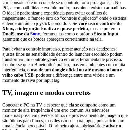
Um console só é um console se o controle for o protagonista. No
PC, a compatibilidade evoluiu muito, mas ainda existem armadilhas.
O ideal é padronizar a experiência para evitar conflitos de
mapeamento, o famoso erro do "controle duplicado" onde o sistema
entende um único joystick como dois.
Se você usa o controle do
Xbox, a integração é nativa e quase perfeita
, mas se prefere o
DualSense da
Sony
, ferramentas como o próprio
Steam Input
garantem que os botões apareçam corretamente na tela.
Para evitar a controle impreciso, preste atenção nas deadzones;
ajustes finos na sensibilidade dentro do launcher escolhido podem
transformar um controle genérico em uma ferramenta de precisão.
Lembre-se que o Bluetooth é prático, mas em ambientes com muita
interferência,
o uso de um dongle oficial ou até mesmo o bom e
velho cabo USB
pode ser a diferença entre uma vitória e um
momento de raiva por input lag.
TV, imagem e modos corretos
Conectar o PC na TV e esperar que ela se comporte como um
monitor de alta frequência é um erro comum. As televisões
modernas possuem diversos filtros de processamento de imagem que
são ótimos para filmes, mas desastrosos para jogos, pois adicionam
uma latência perceptível. O primeiro ajuste obrigatório é
ativar o