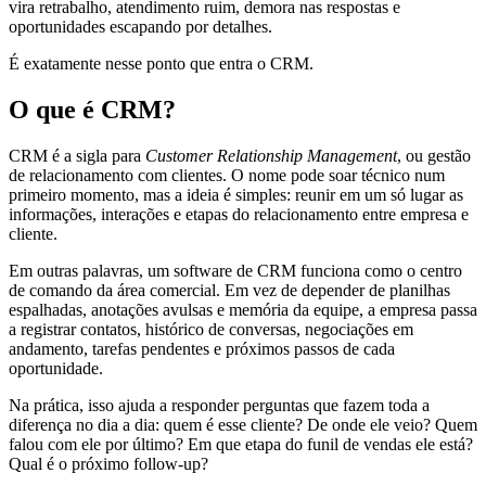
vira retrabalho, atendimento ruim, demora nas respostas e
oportunidades escapando por detalhes.
É exatamente nesse ponto que entra o CRM.
O que é CRM?
CRM é a sigla para
Customer Relationship Management
, ou gestão
de relacionamento com clientes. O nome pode soar técnico num
primeiro momento, mas a ideia é simples: reunir em um só lugar as
informações, interações e etapas do relacionamento entre empresa e
cliente.
Em outras palavras, um software de CRM funciona como o centro
de comando da área comercial. Em vez de depender de planilhas
espalhadas, anotações avulsas e memória da equipe, a empresa passa
a registrar contatos, histórico de conversas, negociações em
andamento, tarefas pendentes e próximos passos de cada
oportunidade.
Na prática, isso ajuda a responder perguntas que fazem toda a
diferença no dia a dia: quem é esse cliente? De onde ele veio? Quem
falou com ele por último? Em que etapa do funil de vendas ele está?
Qual é o próximo follow-up?