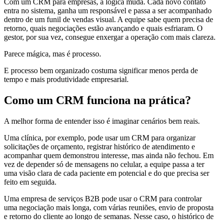
Com um CRM para empresas, a lógica muda. Cada novo contato
entra no sistema, ganha um responsável e passa a ser acompanhado
dentro de um funil de vendas visual. A equipe sabe quem precisa de
retorno, quais negociações estão avançando e quais esfriaram. O
gestor, por sua vez, consegue enxergar a operação com mais clareza.
Parece mágica, mas é processo.
E processo bem organizado costuma significar menos perda de
tempo e mais produtividade empresarial.
Como um CRM funciona na prática?
A melhor forma de entender isso é imaginar cenários bem reais.
Uma clínica, por exemplo, pode usar um CRM para organizar
solicitações de orçamento, registrar histórico de atendimento e
acompanhar quem demonstrou interesse, mas ainda não fechou. Em
vez de depender só de mensagens no celular, a equipe passa a ter
uma visão clara de cada paciente em potencial e do que precisa ser
feito em seguida.
Uma empresa de serviços B2B pode usar o CRM para controlar
uma negociação mais longa, com várias reuniões, envio de proposta
e retorno do cliente ao longo de semanas. Nesse caso, o histórico de