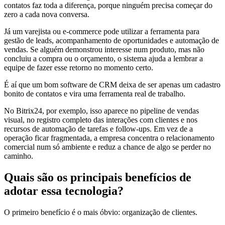
contatos faz toda a diferença, porque ninguém precisa começar do
zero a cada nova conversa.
Já um varejista ou e-commerce pode utilizar a ferramenta para
gestão de leads, acompanhamento de oportunidades e automação de
vendas. Se alguém demonstrou interesse num produto, mas não
concluiu a compra ou o orçamento, o sistema ajuda a lembrar a
equipe de fazer esse retorno no momento certo.
É aí que um bom software de CRM deixa de ser apenas um cadastro
bonito de contatos e vira uma ferramenta real de trabalho.
No Bitrix24, por exemplo, isso aparece no pipeline de vendas
visual, no registro completo das interações com clientes e nos
recursos de automação de tarefas e follow-ups. Em vez de a
operação ficar fragmentada, a empresa concentra o relacionamento
comercial num só ambiente e reduz a chance de algo se perder no
caminho.
Quais são os principais benefícios de
adotar essa tecnologia?
O primeiro benefício é o mais óbvio: organização de clientes.