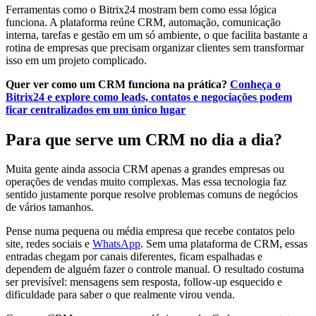
Ferramentas como o Bitrix24 mostram bem como essa lógica
funciona. A plataforma reúne CRM, automação, comunicação
interna, tarefas e gestão em um só ambiente, o que facilita bastante a
rotina de empresas que precisam organizar clientes sem transformar
isso em um projeto complicado.
Quer ver como um CRM funciona na prática?
Conheça o
Bitrix24 e explore como leads, contatos e negociações podem
ficar centralizados em um único lugar
Para que serve um CRM no dia a dia?
Muita gente ainda associa CRM apenas a grandes empresas ou
operações de vendas muito complexas. Mas essa tecnologia faz
sentido justamente porque resolve problemas comuns de negócios
de vários tamanhos.
Pense numa pequena ou média empresa que recebe contatos pelo
site, redes sociais e
WhatsApp
. Sem uma plataforma de CRM, essas
entradas chegam por canais diferentes, ficam espalhadas e
dependem de alguém fazer o controle manual. O resultado costuma
ser previsível: mensagens sem resposta, follow-up esquecido e
dificuldade para saber o que realmente virou venda.