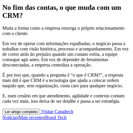
No fim das contas, o que muda com um
CRM?
Muda a forma como a empresa enxerga o próprio relacionamento
com o cliente.
Em vez de operar com informações espalhadas, o negócio passa a
trabalhar com visão histórica, processo e acompanhamento. Em vez
de correr atrás do prejuízo quando um contato esfria, a equipe
consegue agir antes. Em vez de depender de ferramentas
desconectadas, a empresa centraliza a operação.
É por isso que, quando a pergunta é “o que é CRM?”, a resposta
mais útil é que CRM é a tecnologia que ajuda a colocar ordem
naquilo que, sem organização, custa caro para qualquer negócio.
E, num cenário em que atendimento, agilidade e contexto contam
cada vez mais, isso deixa de ser detalhe e passa a ser estratégia.
Visitar Canaltech
Ler artigo completo
Notícias
|
Mais recentes
|
Brasil Tech