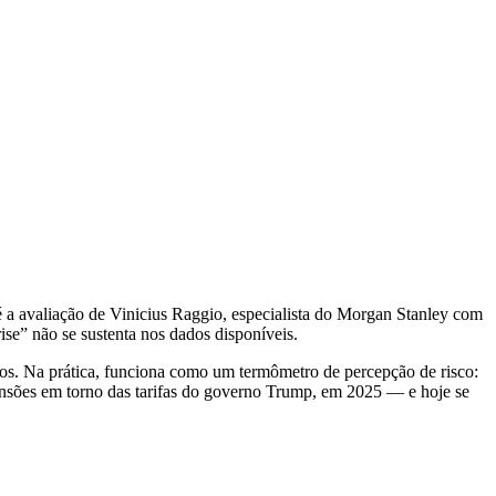
é a avaliação de Vinicius Raggio, especialista do Morgan Stanley com
ise” não se sustenta nos dados disponíveis.
dos. Na prática, funciona como um termômetro de percepção de risco:
nsões em torno das tarifas do governo Trump, em 2025 — e hoje se