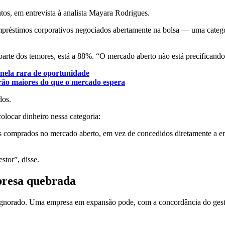
tos, em entrevista à analista Mayara Rodrigues.
mpréstimos corporativos negociados abertamente na bolsa — uma catego
arte dos temores, está a 88%. “O mercado aberto não está precificando
anela rara de oportunidade
rão maiores do que o mercado espera
dos.
olocar dinheiro nessa categoria:
 comprados no mercado aberto, em vez de concedidos diretamente a emp
stor”, disse.
presa quebrada
ignorado. Uma empresa em expansão pode, com a concordância do gestor