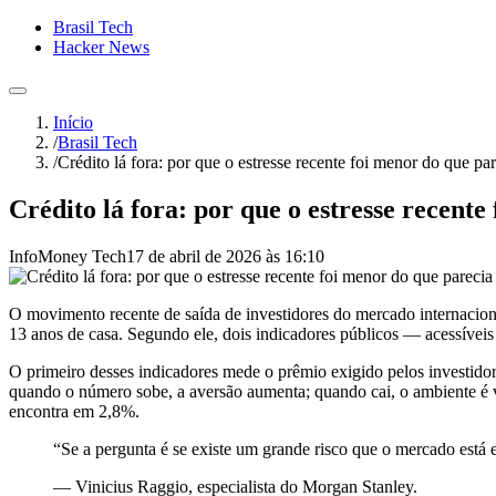
Brasil Tech
Hacker News
Início
/
Brasil Tech
/
Crédito lá fora: por que o estresse recente foi menor do que pa
Crédito lá fora: por que o estresse recente
InfoMoney Tech
17 de abril de 2026 às 16:10
O movimento recente de saída de investidores do mercado internacion
13 anos de casa. Segundo ele, dois indicadores públicos — acessíveis 
O primeiro desses indicadores mede o prêmio exigido pelos investido
quando o número sobe, a aversão aumenta; quando cai, o ambiente é 
encontra em 2,8%.
“Se a pergunta é se existe um grande risco que o mercado está 
— Vinicius Raggio, especialista do Morgan Stanley.