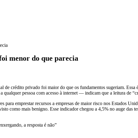
recia
 foi menor do que parecia
al de crédito privado foi maior do que os fundamentos sugeriam. Essa 
a qualquer pessoa com acesso à internet — indicam que a leitura de “cr
res para emprestar recursos a empresas de maior risco nos Estados Uni
visto como mais benigno. Esse indicador chegou a 4,5% no auge das te
enxergando, a resposta é não”