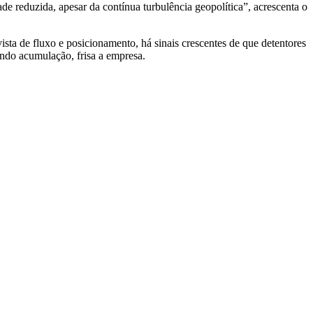
de reduzida, apesar da contínua turbulência geopolítica”, acrescenta o
a de fluxo e posicionamento, há sinais crescentes de que detentores
ando acumulação, frisa a empresa.