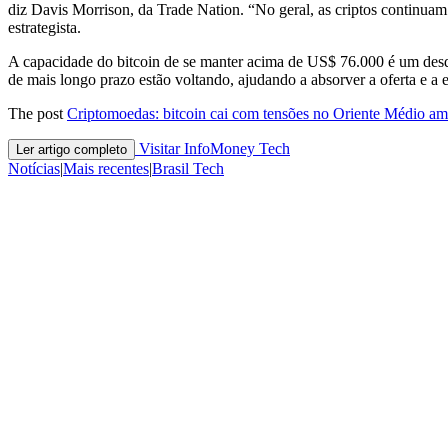
diz Davis Morrison, da Trade Nation. “No geral, as criptos continuam 
estrategista.
A capacidade do bitcoin de se manter acima de US$ 76.000 é um desd
de mais longo prazo estão voltando, ajudando a absorver a oferta e a 
The post
Criptomoedas: bitcoin cai com tensões no Oriente Médio am
Visitar InfoMoney Tech
Ler artigo completo
Notícias
|
Mais recentes
|
Brasil Tech