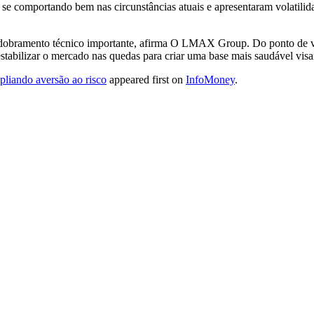
se comportando bem nas circunstâncias atuais e apresentaram volatilida
obramento técnico importante, afirma O LMAX Group. Do ponto de vist
estabilizar o mercado nas quedas para criar uma base mais saudável vis
pliando aversão ao risco
appeared first on
InfoMoney
.