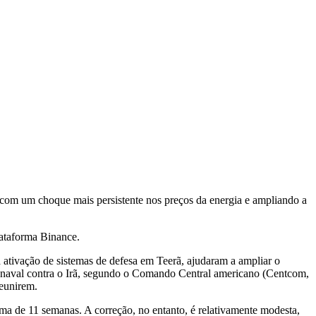
 com um choque mais persistente nos preços da energia e ampliando a
lataforma Binance.
ativação de sistemas de defesa em Teerã, ajudaram a ampliar o
io naval contra o Irã, segundo o Comando Central americano (Centcom,
reunirem.
xima de 11 semanas. A correção, no entanto, é relativamente modesta,