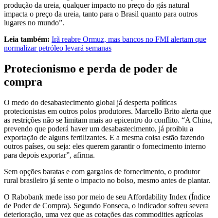
produção da ureia, qualquer impacto no preço do gás natural
impacta o preço da ureia, tanto para o Brasil quanto para outros
lugares no mundo”.
Leia também:
Irã reabre Ormuz, mas bancos no FMI alertam que
normalizar petróleo levará semanas
Protecionismo e perda de poder de
compra
O medo do desabastecimento global já desperta políticas
protecionistas em outros polos produtores. Marcello Brito alerta que
as restrições não se limitam mais ao epicentro do conflito. “A China,
prevendo que poderá haver um desabastecimento, já proibiu a
exportação de alguns fertilizantes. E a mesma coisa estão fazendo
outros países, ou seja: eles querem garantir o fornecimento interno
para depois exportar”, afirma.
Sem opções baratas e com gargalos de fornecimento, o produtor
rural brasileiro já sente o impacto no bolso, mesmo antes de plantar.
O Rabobank mede isso por meio de seu Affordability Index (Índice
de Poder de Compra). Segundo Fonseca, o indicador sofreu severa
deterioração, uma vez que as cotações das commodities agrícolas