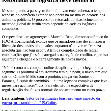
Mesmo quando a passagem for definitivamente reaberta, o tempo de
resposta do comércio exterior não opera na mesma velocidade dos
anúncios políticos. O processo de retomada do abastecimento no
mercado global de fertilizantes depende de cadeias logísticas
complexas.
O especialista em agronegócio Marcello Brito, diretor acadêmico do
FDC Agroambiental, explica que os armadores não devem fazer a
liberação dos navios bloqueados enquanto não tiverem “certeza
absoluta que não tem risco”. Além da complexidade de retirar
embarcações que já estão carregadas na região de conflito, é preciso
aguardar a chegada e o carregamento de novos navios.
“Não é como nas compras online de aplicativo, que chega no dia
seguinte. O produtor lá em Roraima tem que pedir, o navio tem que
sair do Oriente Médio com o produto, chegar em Santos ou
Paranaguá, subir de caminhão… é uma logística complexa que leva
meses para acontecer”, diz. Para ele, não há expectativa de
regularização dos fluxos normais de abastecimento no curto prazo.
Leia também:
Setor de fertilizantes brasileiro teme impacto da
guerra, mas também do PIS/Cofins