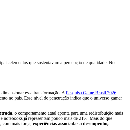
ncipais elementos que sustentavam a percepção de qualidade. No
a dimensionar essa transformação. A
Pesquisa Game Brasil 2026
nto no país. Esse nível de penetração indica que o universo gamer
ntrada
, o comportamento atual aponta para uma redistribuição mais
s e notebooks já representam pouco mais de 21%. Mais do que
r, com mais força,
experiências associadas a desempenho,