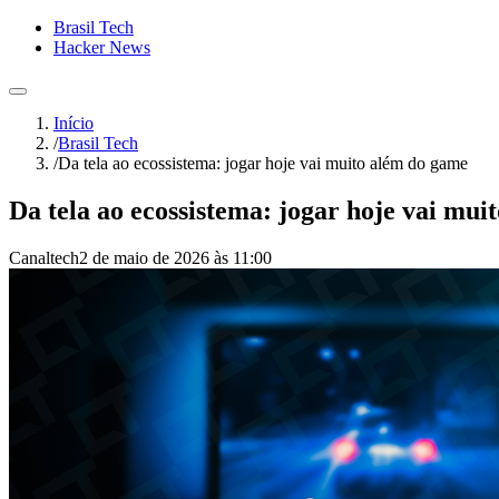
Brasil Tech
Hacker News
Início
/
Brasil Tech
/
Da tela ao ecossistema: jogar hoje vai muito além do game
Da tela ao ecossistema: jogar hoje vai mu
Canaltech
2 de maio de 2026 às 11:00