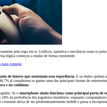
ivamente pelo jogo em si. Gráficos, narrativa e mecânicas eram os pri
essa lógica começou a mudar de forma consistente.
s para comprar
unto de fatores que sustentam essa experiência
. E os dados ajudam 
86,7% já consideram os games uma das principais formas de entretenime
ura e no cotidiano
.
ogador. Se o
smartphone ainda funciona como principal porta de e
de 24% da preferência dos jogadores brasileiros, enquanto computadore
o consumo deixa de ser predominantemente mobile e passa a incorpora