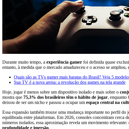
Durante muito tempo, a
experiência gamer
foi definida quase exclus
entanto, à medida que o mercado amadureceu e o acesso se ampliou, 
Quais são as TVs gamer mais baratas do Brasil? Veja 5 modelo
Sua TV é a nova arena: a revolução dos games na tela grande
Hoje, jogar é menos sobre um dispositivo isolado e mais sobre o
conj
mostra que
75,3% dos brasileiros têm o hábito de jogar
, enquanto 
deixou de ser um nicho e passou a ocupar um
espaço central na cult
Essa expansão também trouxe uma mudança importante no perfil do j
equilibrada entre plataformas. Em 2026, consoles concentram cerca 
números isolados, essa aproximação revela um movimento relevante: 
profundidade e imersão
.