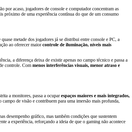
Não por acaso, jogadores de console e computador concentram as
 mais próximo de uma experiência contínua do que de um consumo
quase metade dos jogadores já se distribui entre console e PC, a
ução ao oferecer maior
controle de iluminação, níveis mais
ncia, a diferença deixa de existir apenas no campo técnico e passa a
o de controle. Com
menos interferências visuais, menor atraso e
trita a monitores, passa a ocupar
espaços maiores e mais integrados,
o campo de visão e contribuem para uma imersão mais profunda,
enas desempenho gráfico, mas também condições que sustentem
nte a experiência, reforçando a ideia de que o gaming não acontece