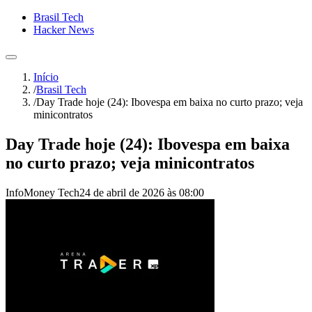
Brasil Tech
Hacker News
Início
/
Brasil Tech
/
Day Trade hoje (24): Ibovespa em baixa no curto prazo; veja
minicontratos
Day Trade hoje (24): Ibovespa em baixa
no curto prazo; veja minicontratos
InfoMoney Tech
24 de abril de 2026 às 08:00