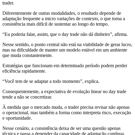
trader.
Diferentemente de outras modalidades, o resultado depende de
adaptação frequente a micro variações de contexto, o que torna a
consistência mais difícil de sustentar ao longo do tempo.
“Eu poderia falar, assim, que o day trade não dá dinheiro”, afirma.
Nesse sentido, o ponto central não está na viabilidade de gerar lucro,
mas na dificuldade de manter um modelo estável em um ambiente
que muda constantemente.
Estratégias que funcionam em determinado período podem perder
eficiência rapidamente.
“Você tem de se adaptar a todo momento”, explica.
Consequentemente, a expectativa de evolução linear no day trade
tende a não se concretizar.
À medida que o mercado muda, o trader precisa revisar não apenas
o operacional, mas também a forma como interpreta risco, execução
e oportunidade.
Nesse cenário, a consistência deixa de ser uma questão apenas
técnica e passa a depender da capacidade de adaptação contínua.