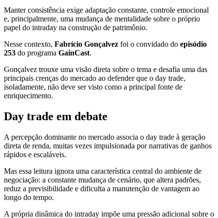
Manter consistência exige adaptação constante, controle emocional
e, principalmente, uma mudança de mentalidade sobre o próprio
papel do intraday na construção de patrimônio.
Nesse contexto,
Fabrício Gonçalvez
foi o convidado do
episódio
253
do programa
GainCast
.
Gonçalvez trouxe uma visão direta sobre o tema e desafia uma das
principais crenças do mercado ao defender que o day trade,
isoladamente, não deve ser visto como a principal fonte de
enriquecimento.
Day trade em debate
A percepção dominante no mercado associa o day trade à geração
direta de renda, muitas vezes impulsionada por narrativas de ganhos
rápidos e escaláveis.
Mas essa leitura ignora uma característica central do ambiente de
negociação: a constante mudança de cenário, que altera padrões,
reduz a previsibilidade e dificulta a manutenção de vantagem ao
longo do tempo.
A própria dinâmica do intraday impõe uma pressão adicional sobre o