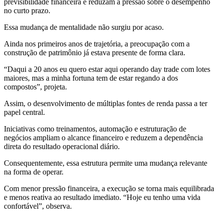
previsibilidade financeira e reduzam a pressão sobre o desempenho
no curto prazo.
Essa mudança de mentalidade não surgiu por acaso.
Ainda nos primeiros anos de trajetória, a preocupação com a
construção de patrimônio já estava presente de forma clara.
“Daqui a 20 anos eu quero estar aqui operando day trade com lotes
maiores, mas a minha fortuna tem de estar regando a dos
compostos”, projeta.
Assim, o desenvolvimento de múltiplas fontes de renda passa a ter
papel central.
Iniciativas como treinamentos, automação e estruturação de
negócios ampliam o alcance financeiro e reduzem a dependência
direta do resultado operacional diário.
Consequentemente, essa estrutura permite uma mudança relevante
na forma de operar.
Com menor pressão financeira, a execução se torna mais equilibrada
e menos reativa ao resultado imediato. “Hoje eu tenho uma vida
confortável”, observa.