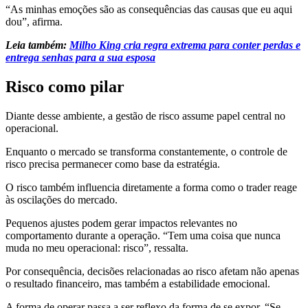
“As minhas emoções são as consequências das causas que eu aqui
dou”, afirma.
Leia também:
Milho King cria regra extrema para conter perdas e
entrega senhas para a sua esposa
Risco como pilar
Diante desse ambiente, a gestão de risco assume papel central no
operacional.
Enquanto o mercado se transforma constantemente, o controle de
risco precisa permanecer como base da estratégia.
O risco também influencia diretamente a forma como o trader reage
às oscilações do mercado.
Pequenos ajustes podem gerar impactos relevantes no
comportamento durante a operação. “Tem uma coisa que nunca
muda no meu operacional: risco”, ressalta.
Por consequência, decisões relacionadas ao risco afetam não apenas
o resultado financeiro, mas também a estabilidade emocional.
A forma de operar passa a ser reflexo da forma de se expor. “Se