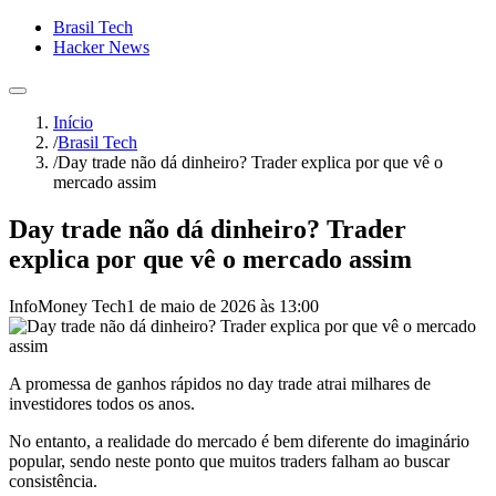
Brasil Tech
Hacker News
Início
/
Brasil Tech
/
Day trade não dá dinheiro? Trader explica por que vê o
mercado assim
Day trade não dá dinheiro? Trader
explica por que vê o mercado assim
InfoMoney Tech
1 de maio de 2026 às 13:00
A promessa de ganhos rápidos no day trade atrai milhares de
investidores todos os anos.
No entanto, a realidade do mercado é bem diferente do imaginário
popular, sendo neste ponto que muitos traders falham ao buscar
consistência.