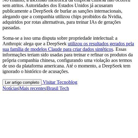
sem atritos. Autoridades dos Estados Unidos já acusaram
publicamente a DeepSeek de burlar as sanções internacionais,
alegando que a companhia utilizou chips proibidos da Nvidia,
adquiridos por rotas alternativas, para treinar IAs de gerações
passadas.
Soma-se a isso uma disputa sobre propriedade intelectual: a
Anthropic alega que a DeepSeek
utilizou os resultados gerados pela
sua família de modelos Claude para criar dados sintéticos
. Essas
informações teriam sido usadas para treinar e refinar os produtos da
própria companhia chinesa, configurando uma violação aos termos
de uso da plataforma americana. Até o momento, a DeepSeek tem
ignorado o histórico de acusações.
Visitar Tecnoblog
Ler artigo completo
Notícias
|
Mais recentes
|
Brasil Tech