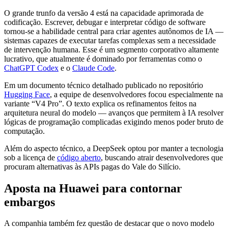
O grande trunfo da versão 4 está na capacidade aprimorada de
codificação. Escrever, debugar e interpretar código de software
tornou-se a habilidade central para criar agentes autônomos de IA —
sistemas capazes de executar tarefas complexas sem a necessidade
de intervenção humana. Esse é um segmento corporativo altamente
lucrativo, que atualmente é dominado por ferramentas como o
ChatGPT Codex
e o
Claude Code
.
Em um documento técnico detalhado publicado no repositório
Hugging Face
, a equipe de desenvolvedores focou especialmente na
variante “V4 Pro”. O texto explica os refinamentos feitos na
arquitetura neural do modelo — avanços que permitem à IA resolver
lógicas de programação complicadas exigindo menos poder bruto de
computação.
Além do aspecto técnico, a DeepSeek optou por manter a tecnologia
sob a licença de
código aberto
, buscando atrair desenvolvedores que
procuram alternativas às APIs pagas do Vale do Silício.
Aposta na Huawei para contornar
embargos
A companhia também fez questão de destacar que o novo modelo