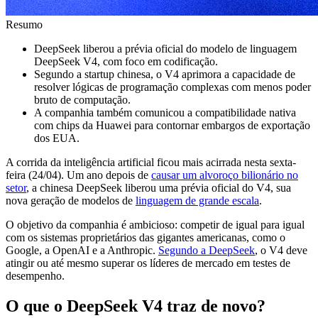
Resumo
DeepSeek liberou a prévia oficial do modelo de linguagem
DeepSeek V4, com foco em codificação.
Segundo a startup chinesa, o V4 aprimora a capacidade de
resolver lógicas de programação complexas com menos poder
bruto de computação.
A companhia também comunicou a compatibilidade nativa
com chips da Huawei para contornar embargos de exportação
dos EUA.
A corrida da inteligência artificial ficou mais acirrada nesta sexta-
feira (24/04). Um ano depois de
causar um alvoroço bilionário no
setor
, a chinesa DeepSeek liberou uma prévia oficial do V4, sua
nova geração de modelos de
linguagem de grande escala
.
O objetivo da companhia é ambicioso: competir de igual para igual
com os sistemas proprietários das gigantes americanas, como o
Google, a OpenAI e a Anthropic.
Segundo a DeepSeek
, o V4 deve
atingir ou até mesmo superar os líderes de mercado em testes de
desempenho.
O que o DeepSeek V4 traz de novo?