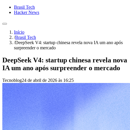
Brasil Tech
Hacker News
Início
/
Brasil Tech
/
DeepSeek V4: startup chinesa revela nova IA um ano após
surpreender o mercado
DeepSeek V4: startup chinesa revela nova
IA um ano após surpreender o mercado
Tecnoblog
24 de abril de 2026 às 16:25