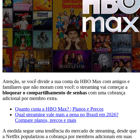
Atenção, se você divide a sua conta da HBO Max com amigos e
familiares que não moram com você: o streaming vai começar a
bloquear o compartilhamento de senhas
com uma cobrança
adicional por membro extra.
Quanto custa a HBO Max? | Planos e Preços
Qual streaming vale mais a pena no Brasil em 2026?
Compare planos, preços e mais
A medida segue uma tendência do mercado de streaming, desde que
a Netflix popularizou a cobrança por membros adicionais em suas