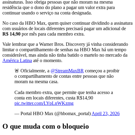
assinaturas. Isso obriga pessoas que não moram na mesma
residência que o dono do plano a pagar um valor extra para
continuar usando o serviço na conta designada.
No caso da HBO Max, quem quiser continuar dividindo a assinatura
com usuários de locais diferentes precisará pagar um adicional de
R$ 14,90
por mês para cada membro extra.
Vale lembrar que a Warner Bros. Discovery já vinha considerando
limitar o compartilhamento de senhas na HBO Max há um tempo
considerável, mas ainda não tinha batido o martelo no mercado da
América Latina
até o momento.
🚨 Oficialmente, a
@StreamMaxBR
começou a proibir
o compartilhamento de contas entre pessoas que não
moram na mesma casa.
Cada membro extra, que permite que tenha acesso a
conta em locais diferentes, custa R$14,90
pic.twitter.com/LYpLnWKzmg
— Portal HBO Max (@hbomax_portal)
April 23, 2026
O que muda com o bloqueio