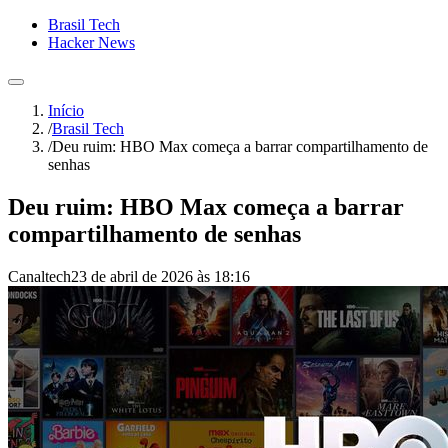
Brasil Tech
Hacker News
Início
/
Brasil Tech
/
Deu ruim: HBO Max começa a barrar compartilhamento de
senhas
Deu ruim: HBO Max começa a barrar
compartilhamento de senhas
Canaltech
23 de abril de 2026 às 18:16