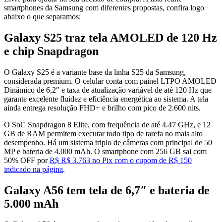
smartphones da Samsung com diferentes propostas, confira logo
abaixo o que separamos:
Galaxy S25 traz tela AMOLED de 120 Hz
e chip Snapdragon
O Galaxy S25 é a variante base da linha S25 da Samsung,
considerada premium. O celular conta com painel LTPO AMOLED
Dinâmico de 6,2″ e taxa de atualização variável de até 120 Hz que
garante excelente fluidez e eficiência energética ao sistema. A tela
ainda entrega resolução FHD+ e brilho com pico de 2.600 nits.
O SoC Snapdragon 8 Elite, com frequência de até 4.47 GHz, e 12
GB de RAM permitem executar todo tipo de tarefa no mais alto
desempenho. Há um sistema triplo de câmeras com principal de 50
MP e bateria de 4.000 mAh. O smartphone com 256 GB sai com
50% OFF por
R$ R$ 3.763 no Pix com o cupom de R$ 150
indicado na página
.
Galaxy A56 tem tela de 6,7″ e bateria de
5.000 mAh