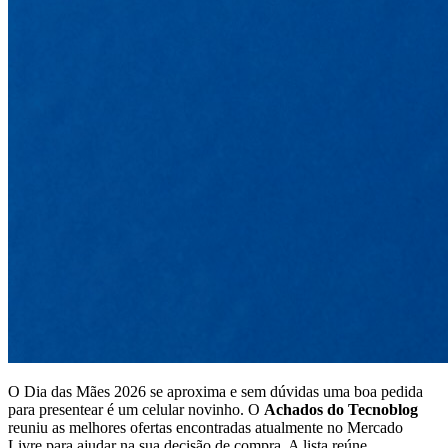
O Dia das Mães 2026 se aproxima e sem dúvidas uma boa pedida
para presentear é um celular novinho. O
Achados do Tecnoblog
reuniu as melhores ofertas encontradas atualmente no Mercado
Livre para ajudar na sua decisão de compra. A lista reúne