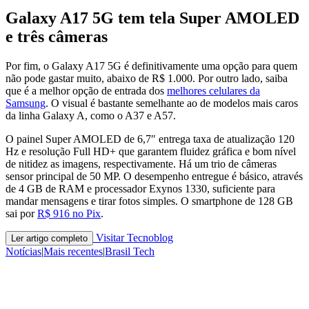
Galaxy A17 5G tem tela Super AMOLED
e três câmeras
Por fim, o Galaxy A17 5G é definitivamente uma opção para quem
não pode gastar muito, abaixo de R$ 1.000. Por outro lado, saiba
que é a melhor opção de entrada dos
melhores celulares da
Samsung
. O visual é bastante semelhante ao de modelos mais caros
da linha Galaxy A, como o A37 e A57.
O painel Super AMOLED de 6,7″ entrega taxa de atualização 120
Hz e resolução Full HD+ que garantem fluidez gráfica e bom nível
de nitidez as imagens, respectivamente. Há um trio de câmeras
sensor principal de 50 MP. O desempenho entregue é básico, através
de 4 GB de RAM e processador Exynos 1330, suficiente para
mandar mensagens e tirar fotos simples. O smartphone de 128 GB
sai por
R$ 916 no Pix
.
Visitar Tecnoblog
Ler artigo completo
Notícias
|
Mais recentes
|
Brasil Tech