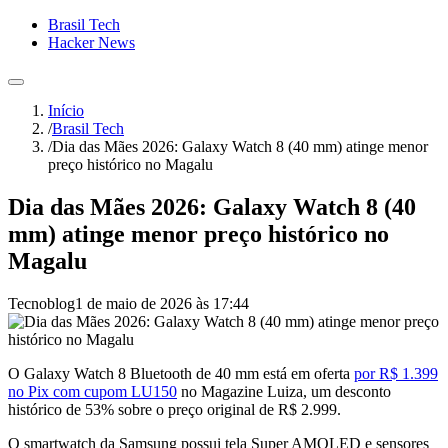
Brasil Tech
Hacker News
Início
/
Brasil Tech
/
Dia das Mães 2026: Galaxy Watch 8 (40 mm) atinge menor
preço histórico no Magalu
Dia das Mães 2026: Galaxy Watch 8 (40
mm) atinge menor preço histórico no
Magalu
Tecnoblog
1 de maio de 2026 às 17:44
O Galaxy Watch 8 Bluetooth de 40 mm está em oferta
por R$ 1.399
no Pix com cupom LU150
no Magazine Luiza, um desconto
histórico de 53% sobre o preço original de R$ 2.999.
O smartwatch da Samsung possui tela Super AMOLED e sensores