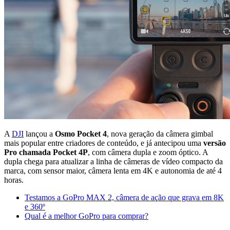
A
DJI
lançou a
Osmo Pocket 4
, nova geração da câmera gimbal
mais popular entre criadores de conteúdo, e já antecipou uma
versão
Pro chamada Pocket 4P
, com câmera dupla e zoom óptico. A
dupla chega para atualizar a linha de câmeras de vídeo compacto da
marca, com sensor maior, câmera lenta em 4K e autonomia de até 4
horas.
Testamos a GoPro MAX 2, câmera de ação que grava em 8K
e 360º
Qual é a melhor GoPro para comprar?