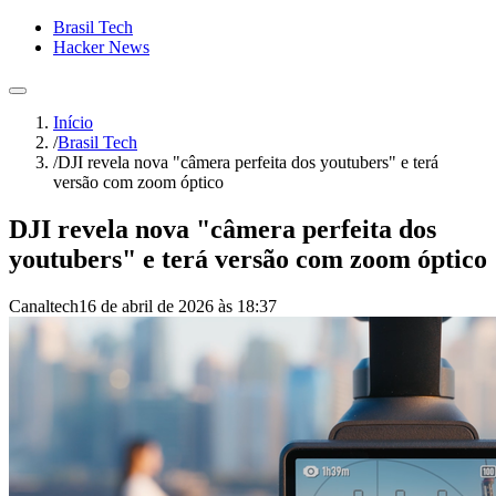
Brasil Tech
Hacker News
Início
/
Brasil Tech
/
DJI revela nova "câmera perfeita dos youtubers" e terá
versão com zoom óptico
DJI revela nova "câmera perfeita dos
youtubers" e terá versão com zoom óptico
Canaltech
16 de abril de 2026 às 18:37