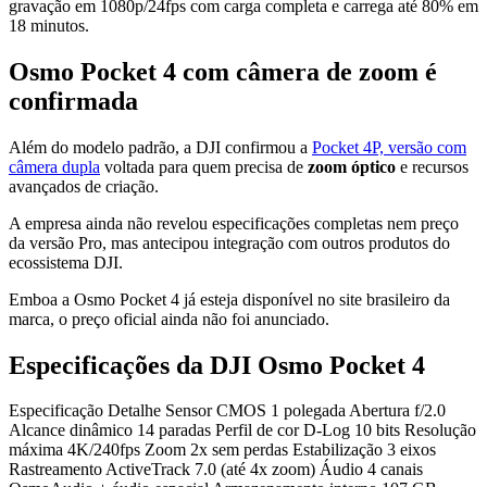
gravação em 1080p/24fps com carga completa e carrega até 80% em
18 minutos.
Osmo Pocket 4 com câmera de zoom é
confirmada
Além do modelo padrão, a DJI confirmou a
Pocket 4P, versão com
câmera dupla
voltada para quem precisa de
zoom óptico
e recursos
avançados de criação.
A empresa ainda não revelou especificações completas nem preço
da versão Pro, mas antecipou integração com outros produtos do
ecossistema DJI.
Emboa a Osmo Pocket 4 já esteja disponível no site brasileiro da
marca, o preço oficial ainda não foi anunciado.
Especificações da DJI Osmo Pocket 4
Especificação Detalhe Sensor CMOS 1 polegada Abertura f/2.0
Alcance dinâmico 14 paradas Perfil de cor D-Log 10 bits Resolução
máxima 4K/240fps Zoom 2x sem perdas Estabilização 3 eixos
Rastreamento ActiveTrack 7.0 (até 4x zoom) Áudio 4 canais