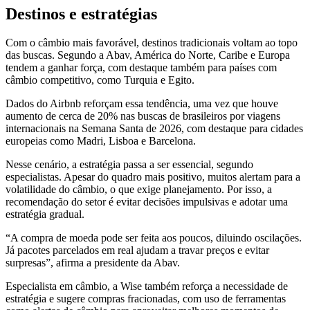
Destinos e estratégias
Com o câmbio mais favorável, destinos tradicionais voltam ao topo
das buscas. Segundo a Abav, América do Norte, Caribe e Europa
tendem a ganhar força, com destaque também para países com
câmbio competitivo, como Turquia e Egito.
Dados do Airbnb reforçam essa tendência, uma vez que houve
aumento de cerca de 20% nas buscas de brasileiros por viagens
internacionais na Semana Santa de 2026, com destaque para cidades
europeias como Madri, Lisboa e Barcelona.
Nesse cenário, a estratégia passa a ser essencial, segundo
especialistas. Apesar do quadro mais positivo, muitos alertam para a
volatilidade do câmbio, o que exige planejamento. Por isso, a
recomendação do setor é evitar decisões impulsivas e adotar uma
estratégia gradual.
“A compra de moeda pode ser feita aos poucos, diluindo oscilações.
Já pacotes parcelados em real ajudam a travar preços e evitar
surpresas”, afirma a presidente da Abav.
Especialista em câmbio, a Wise também reforça a necessidade de
estratégia e sugere compras fracionadas, com uso de ferramentas