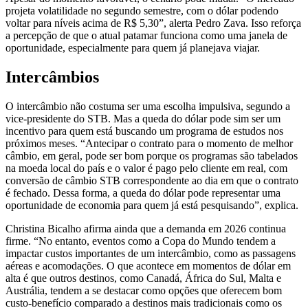
projeta volatilidade no segundo semestre, com o dólar podendo
voltar para níveis acima de R$ 5,30”, alerta Pedro Zava. Isso reforça
a percepção de que o atual patamar funciona como uma janela de
oportunidade, especialmente para quem já planejava viajar.
Intercâmbios
O intercâmbio não costuma ser uma escolha impulsiva, segundo a
vice-presidente do STB. Mas a queda do dólar pode sim ser um
incentivo para quem está buscando um programa de estudos nos
próximos meses. “Antecipar o contrato para o momento de melhor
câmbio, em geral, pode ser bom porque os programas são tabelados
na moeda local do país e o valor é pago pelo cliente em real, com
conversão de câmbio STB correspondente ao dia em que o contrato
é fechado. Dessa forma, a queda do dólar pode representar uma
oportunidade de economia para quem já está pesquisando”, explica.
Christina Bicalho afirma ainda que a demanda em 2026 continua
firme. “No entanto, eventos como a Copa do Mundo tendem a
impactar custos importantes de um intercâmbio, como as passagens
aéreas e acomodações. O que acontece em momentos de dólar em
alta é que outros destinos, como Canadá, África do Sul, Malta e
Austrália, tendem a se destacar como opções que oferecem bom
custo-benefício comparado a destinos mais tradicionais como os