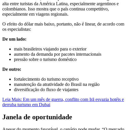
alta entre turistas da América Latina, especialmente argentinos e
colombianos. Isso mostra que o país continua competitivo,
especialmente em viagens regionais.
O efeito do dólar mais baixo, portanto, não é linear, de acordo com
os especialistas:
De um lado:
mais brasileiros viajando para o exterior
aumento da demanda por pacotes internacionais
pressão sobre o turismo doméstico
De outro:
fortalecimento do turismo receptivo
manutenção da atratividade do Brasil na região
diversificação do fluxo de viajantes
Leia Mais: Em um mês de guerra, conflito com Irã esvazia hotéis e
derruba turismo em Dubai
Janela de oportunidade
Apesar do momento favorável, o cenário pode mudar. “O mercado