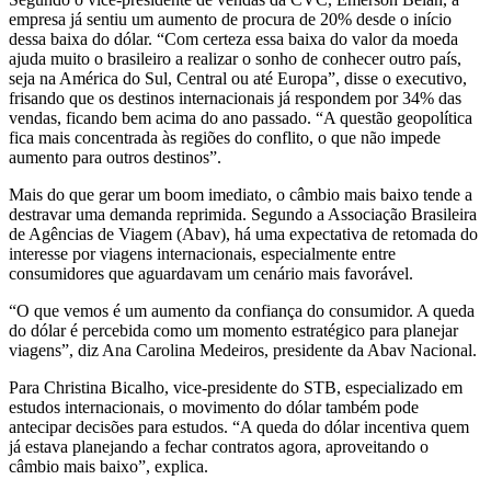
empresa já sentiu um aumento de procura de 20% desde o início
dessa baixa do dólar. “Com certeza essa baixa do valor da moeda
ajuda muito o brasileiro a realizar o sonho de conhecer outro país,
seja na América do Sul, Central ou até Europa”, disse o executivo,
frisando que os destinos internacionais já respondem por 34% das
vendas, ficando bem acima do ano passado. “A questão geopolítica
fica mais concentrada às regiões do conflito, o que não impede
aumento para outros destinos”.
Mais do que gerar um boom imediato, o câmbio mais baixo tende a
destravar uma demanda reprimida. Segundo a Associação Brasileira
de Agências de Viagem (Abav), há uma expectativa de retomada do
interesse por viagens internacionais, especialmente entre
consumidores que aguardavam um cenário mais favorável.
“O que vemos é um aumento da confiança do consumidor. A queda
do dólar é percebida como um momento estratégico para planejar
viagens”, diz Ana Carolina Medeiros, presidente da Abav Nacional.
Para Christina Bicalho, vice-presidente do STB, especializado em
estudos internacionais, o movimento do dólar também pode
antecipar decisões para estudos. “A queda do dólar incentiva quem
já estava planejando a fechar contratos agora, aproveitando o
câmbio mais baixo”, explica.