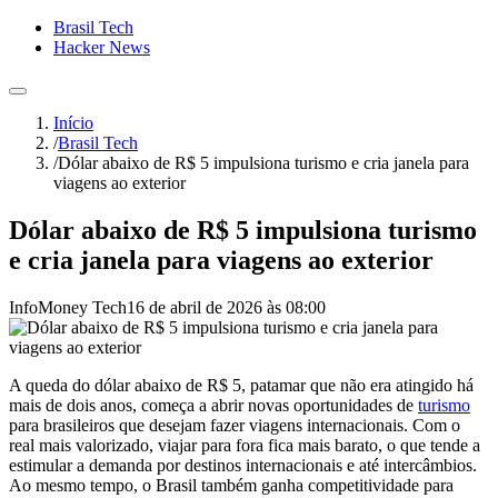
Brasil Tech
Hacker News
Início
/
Brasil Tech
/
Dólar abaixo de R$ 5 impulsiona turismo e cria janela para
viagens ao exterior
Dólar abaixo de R$ 5 impulsiona turismo
e cria janela para viagens ao exterior
InfoMoney Tech
16 de abril de 2026 às 08:00
A queda do dólar abaixo de R$ 5, patamar que não era atingido há
mais de dois anos, começa a abrir novas oportunidades de
turismo
para brasileiros que desejam fazer viagens internacionais. Com o
real mais valorizado, viajar para fora fica mais barato, o que tende a
estimular a demanda por destinos internacionais e até intercâmbios.
Ao mesmo tempo, o Brasil também ganha competitividade para