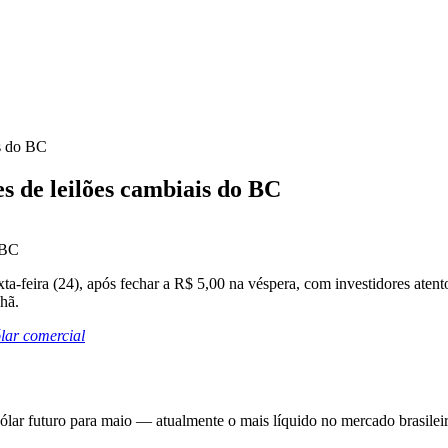
is do BC
es de leilões cambiais do BC
exta-feira (24), após fechar a R$ 5,00 na véspera, com investidores atent
hã.
lar comercial
dólar futuro para maio — atualmente o mais líquido no mercado brasil