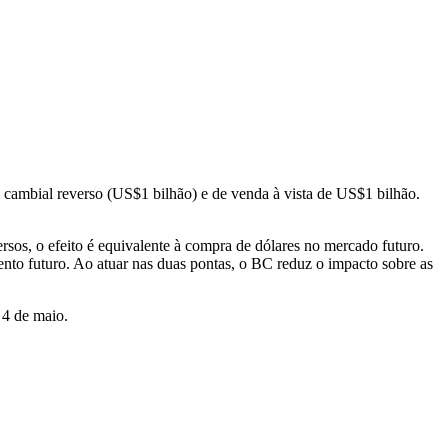
 cambial reverso (US$1 bilhão) e de venda à vista de US$1 bilhão.
sos, o efeito é equivalente à compra de dólares no mercado futuro.
nto futuro. Ao atuar nas duas pontas, o BC reduz o impacto sobre as
 4 de maio.