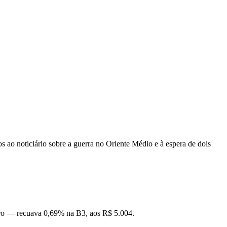
os ao noticiário sobre a guerra no Oriente Médio e à espera de dois
eiro — recuava 0,69% na B3, aos R$ 5.004.