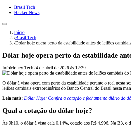
Brasil Tech
Hacker News
Início
/
Brasil Tech
/
Dólar hoje opera perto da estabilidade antes de leilões cambia
Dólar hoje opera perto da estabilidade ant
InfoMoney Tech
24 de abril de 2026 às 12:29
O dólar à vista opera com perto da estabilidade perante o real nesta s
leilões cambiais extraordinários do Banco Central do Brasil nesta man
Leia mais:
Dólar Hoje: Confira a cotação e fechamento diário do dó
Qual a cotação do dólar hoje?
Às 9h10, o dólar à vista caía 0,14%, cotado aos R$ 4,996. Na B3, o 