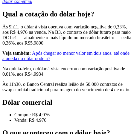
dólar comercial
Qual a cotação do dólar hoje?
Às 9h11, o dólar à vista operava com variação negativa de 0,33%,
aos R$ 4,976 na venda. Na B3, o contrato de dólar futuro para maio
DOLc1 — atualmente o mais líquido no mercado brasileiro — cedia
0,36%, aos R$5,9890.
Veja também:
Após chegar ao menor valor em dois anos, até onde
a queda do dólar pode ir?
Na quinta-feira, o dólar à vista encerrou com variação positiva de
0,01%, aos R$4,9934.
Às 11h30, o Banco Central realiza leilão de 50.000 contratos de
swap cambial tradicional para rolagem do vencimento de 4 de maio.
Dólar comercial
Compra: R$ 4,976
Venda: R$ 4,976
O que aconteceu com o dólar hoje?