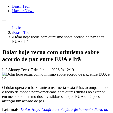
Brasil Tech
Hacker News
Início
/
Brasil Tech
/
Dólar hoje recua com otimismo sobre acordo de paz entre
EUA e Irã
Dólar hoje recua com otimismo sobre
acordo de paz entre EUA e Irã
InfoMoney Tech
17 de abril de 2026 às 12:19
O dólar opera em baixa ante o real nesta sexta-feira, acompanhando
o recuo da moeda norte-americana ante outras divisas no exterior,
em meio ao otimismo dos investidores de que EUA e Irã possam
alcançar um acordo de paz.
Leia mais:
Dólar Hoje: Confira a cotação e fechamento diário do