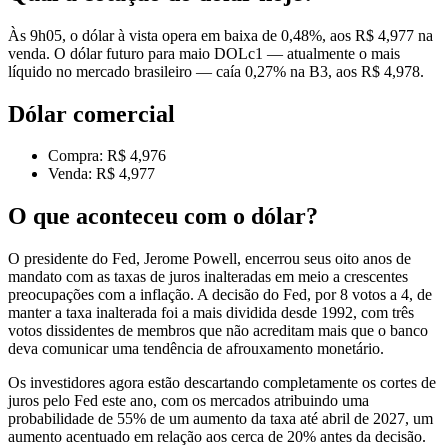
Às 9h05, o dólar à vista opera em baixa de 0,48%, aos R$ 4,977 na
venda. O dólar futuro para maio DOLc1 — atualmente o mais
líquido no mercado brasileiro — caía 0,27% na B3, aos R$ 4,978.
Dólar comercial
Compra: R$ 4,976
Venda: R$ 4,977
O que aconteceu com o dólar?
O presidente do Fed, Jerome Powell, encerrou seus oito anos de
mandato com as taxas de juros inalteradas em meio a crescentes
preocupações com a inflação. A decisão do Fed, por 8 votos a 4, de
manter a taxa inalterada foi a mais dividida desde 1992, com três
votos dissidentes de membros que não acreditam mais que o banco
deva comunicar uma tendência de afrouxamento monetário.
Os investidores agora estão descartando completamente os cortes de
juros pelo Fed este ano, com os mercados atribuindo uma
probabilidade de 55% de um aumento da taxa até abril de 2027, um
aumento acentuado em relação aos cerca de 20% antes da decisão.