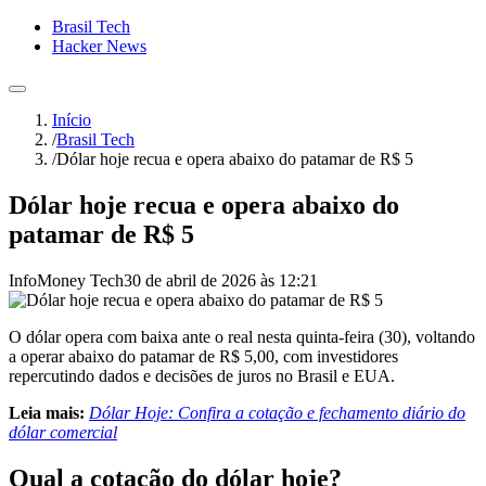
Brasil Tech
Hacker News
Início
/
Brasil Tech
/
Dólar hoje recua e opera abaixo do patamar de R$ 5
Dólar hoje recua e opera abaixo do
patamar de R$ 5
InfoMoney Tech
30 de abril de 2026 às 12:21
O dólar opera com baixa ante o real nesta quinta-feira (30), voltando
a operar abaixo do patamar de R$ 5,00, com investidores
repercutindo dados e decisões de juros no Brasil e EUA.
Leia mais:
Dólar Hoje: Confira a cotação e fechamento diário do
dólar comercial
Qual a cotação do dólar hoje?