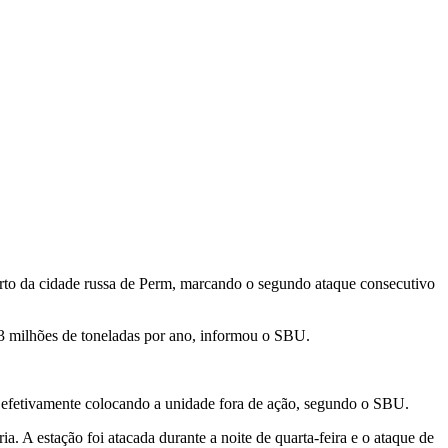
perto da cidade russa de Perm, ‌marcando o segundo ataque consecutivo
13 milhões de ​toneladas por ano, informou o SBU.
 efetivamente colocando ‌a unidade fora de ​ação, segundo o SBU.
 A estação foi ⁠atacada durante a noite ​de quarta-feira e o ataque de