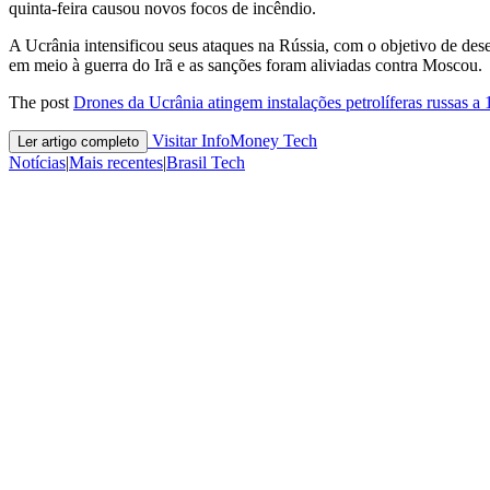
quinta-feira causou novos focos de incêndio.
A Ucrânia ​intensificou seus ataques na Rússia, com o objetivo de deses
em meio à guerra do Irã e as sanções foram aliviadas contra Moscou.
The post
Drones da Ucrânia atingem instalações petrolíferas russas a 
Visitar InfoMoney Tech
Ler artigo completo
Notícias
|
Mais recentes
|
Brasil Tech