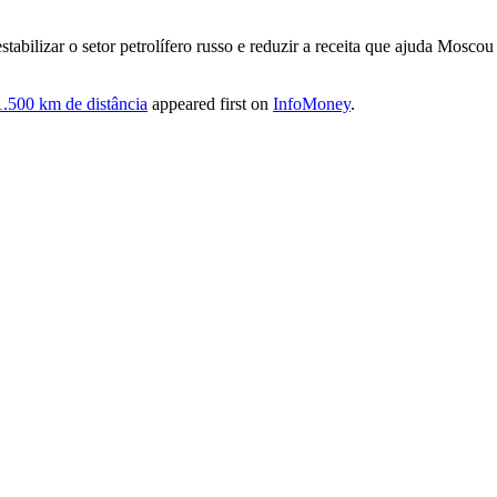
tabilizar o ​setor petrolífero ⁠russo e reduzir a receita que ajuda Mosco
1.500 km de distância
appeared first on
InfoMoney
.