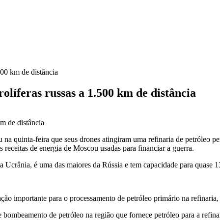
500 km de distância
olíferas russas a 1.500 km de distância
 na quinta-feira que seus ‌drones atingiram uma refinaria de petróleo 
s receitas de energia de Moscou usadas para ⁠financiar ‌a guerra.
 da Ucrânia, é uma das maiores da Rússia e tem capacidade para quase 
ção importante para o processamento de petróleo primário na refinaria,
mbeamento de ⁠petróleo ​na região ​que fornece petróleo para a refinaria.