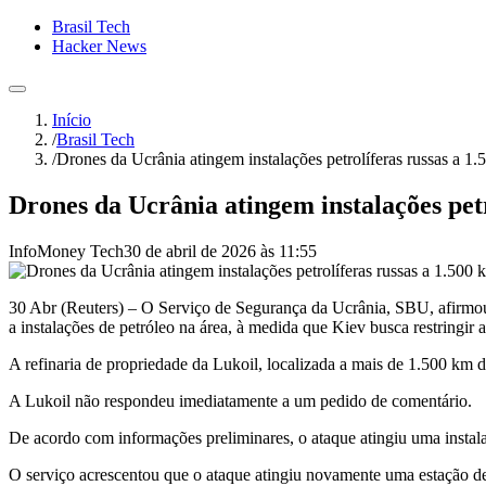
Brasil Tech
Hacker News
Início
/
Brasil Tech
/
Drones da Ucrânia atingem instalações petrolíferas russas a 1.
Drones da Ucrânia atingem instalações petr
InfoMoney Tech
30 de abril de 2026 às 11:55
30 Abr (Reuters) – O Serviço ⁠de Segurança da Ucrânia, ⁠SBU, afirmou
a instalações de petróleo na área, à medida que Kiev busca restringir a
A refinaria de propriedade ⁠da Lukoil, localizada a mais de 1.500 km
A Lukoil não respondeu imediatamente a ​um pedido de comentário.
De acordo com informações preliminares, o ataque atingiu uma instala
O serviço acrescentou que o ataque atingiu novamente uma estação de bo