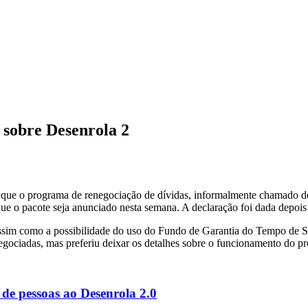
sobre Desenrola 2
 que o programa de renegociação de dívidas, informalmente chamado de 
 que o pacote seja anunciado nesta semana. A declaração foi dada depoi
assim como a possibilidade do uso do Fundo de Garantia do Tempo de 
gociadas, mas preferiu deixar os detalhes sobre o funcionamento do pr
 de pessoas ao Desenrola 2.0