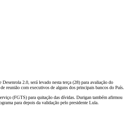
Desenrola 2.0, será levado nesta terça (28) para avaliação do
s de reunião com executivos de alguns dos principais bancos do País.
Serviço (FGTS) para quitação das dívidas. Durigan também afirmou
ograma para depois da validação pelo presidente Lula.